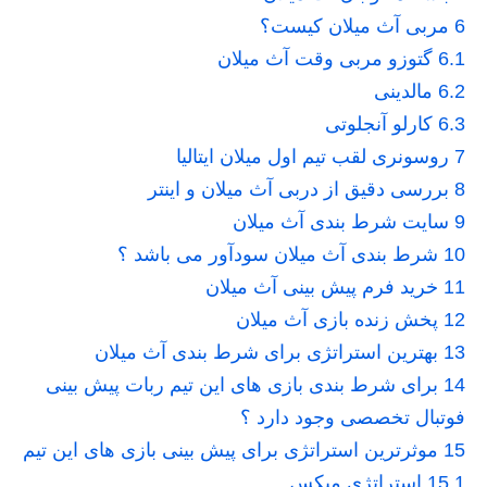
6
مربی آث میلان کیست؟
6.1
گتوزو مربی وقت آث میلان
6.2
مالدینی
6.3
کارلو آنجلوتی
7
روسونری لقب تیم اول میلان ایتالیا
8
بررسی دقیق از دربی آث میلان و اینتر
9
سایت شرط بندی آث میلان
10
شرط بندی آث میلان سودآور می باشد ؟
11
خرید فرم پیش بینی آث میلان
12
پخش زنده بازی آث میلان
13
بهترین استراتژی برای شرط بندی آث میلان
14
برای شرط بندی بازی های این تیم ربات پیش بینی
فوتبال تخصصی وجود دارد ؟
15
موثرترین استراتژی برای پیش بینی بازی های این تیم
15.1
استراتژی میکس