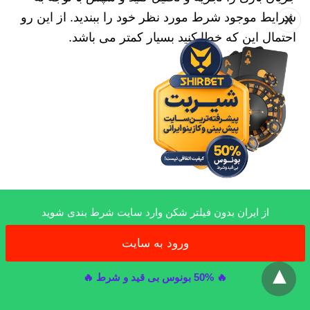
شرایط موجود شرط مورد نظر خود را ببندید. از این رو
X
احتمال این که خطا کنید بسیار کمتر می باشد.
از ایران بدون فیلتر شکن وارد سایت شرط بندی شوید
ورود به سایت
x
🔥 50% بونوس بی قید و شرط 🔥