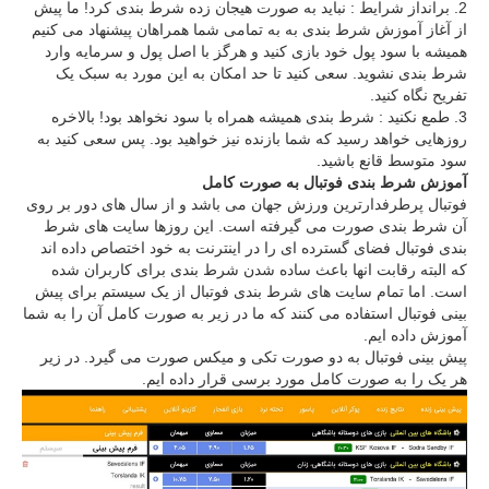
برانداز شرایط : نباید به صورت هیجان زده شرط بندی کرد! ما پیش
از آغاز آموزش شرط بندی به به تمامی شما همراهان پیشنهاد می کنیم
همیشه با سود پول خود بازی کنید و هرگز با اصل پول و سرمایه وارد
شرط بندی نشوید. سعی کنید تا حد امکان به این مورد به سبک یک
تفریح نگاه کنید.
طمع نکنید : شرط بندی همیشه همراه با سود نخواهد بود! بالاخره
روزهایی خواهد رسید که شما بازنده نیز خواهید بود. پس سعی کنید به
سود متوسط قانع باشید.
آموزش شرط بندی فوتبال به صورت کامل
فوتبال پرطرفدارترین ورزش جهان می باشد و از سال های دور بر روی
آن شرط بندی صورت می گیرفته است. این روزها سایت های شرط
بندی فوتبال فضای گسترده ای را در اینترنت به خود اختصاص داده اند
که البته رقابت انها باعث ساده شدن شرط بندی برای کاربران شده
است. اما تمام سایت های شرط بندی فوتبال از یک سیستم برای پیش
بینی فوتبال استفاده می کنند که ما در زیر به صورت کامل آن را به شما
آموزش داده ایم.
پیش بینی فوتبال به دو صورت تکی و میکس صورت می گیرد. در زیر
هر یک را به صورت کامل مورد برسی قرار داده ایم.