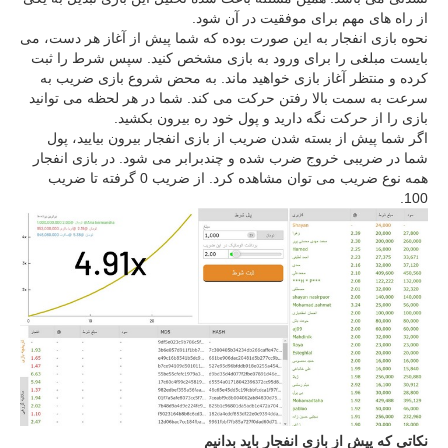
از راه های مهم برای موفقیت در آن شود.
نحوه بازی انفجار به این صورت بوده که شما پیش از آغاز هر دست، می
بایست مبلغی را برای ورود به بازی مشخص کنید. سپس شرط را ثبت
کرده و منتظر آغاز بازی خواهید ماند. به محض شروع بازی ضریب به
سرعت به سمت بالا رفتن حرکت می کند. شما در هر لحظه می توانید
بازی را از حرکت نگه دارید و پول خود ره بیرون بکشید.
اگر شما پیش از بسته شدن ضریب از بازی انفجار بیرون بیایید، پول
شما در ضریبی خروج ضرب شده و چندبرابر می شود. در بازی انفجار
همه نوع ضریب می توان مشاهده کرد. از ضریب 0 گرفته تا ضریب
100.
نکاتی که پیش از بازی انفجار باید بدانیم