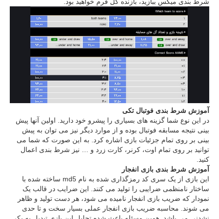
شرط بندی میکس ببازید، بازنده کل فرم خواهید بود.
آموزش شرط بندی فوتبال تکی
در این نوع شما گزینه های بسیاری را پیشرو خود دارید. اولین آنها پیش
بینی نتیجه مسابقه فوتبال بوده و از موارد دیگر نیز می توان به پیش
بینی بر روی تمام جزئیات بازی اشاره کرد. به این صورت که شما می
توانید بر روی تمام اوت، کرنر، کارت زرد و … نیز شرط بندی اعمال
کنید.
آموزش شرط بندی بازی انفجار
این بازی از یک سری کد رمزگذاری شده به نام md5 ساخته شده با
ساختار نامنظمی ضرایبی را تولید می کنند. این ضرایب در قالب یک
نمودار که ضریب بازی انفجار نامیده می شود، هر دست تولید و ظاهر
می شوند. محاسبه ضریب بازی انفجار عملی بسیار سخت و تا حدی
نشدنی می باشد. همین مسئله باعث شده تحلیل این بازی تبدیل به یکی