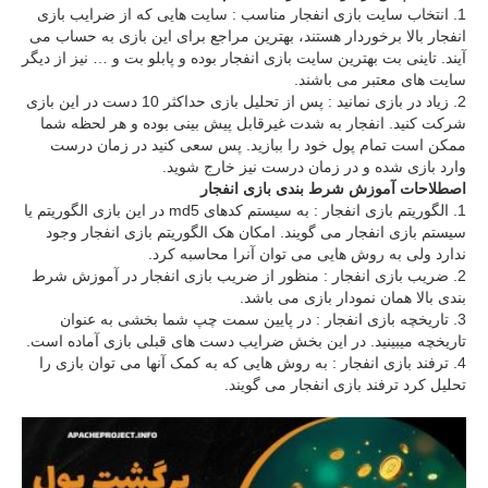
انتخاب سایت بازی انفجار مناسب : سایت هایی که از ضرایب بازی
انفجار بالا برخوردار هستند، بهترین مراجع برای این بازی به حساب می
آیند. تاینی بت بهترین سایت بازی انفجار بوده و پابلو بت و … نیز از دیگر
سایت های معتبر می باشند.
زیاد در بازی نمانید : پس از تحلیل بازی حداکثر 10 دست در این بازی
شرکت کنید. انفجار به شدت غیرقابل پیش بینی بوده و هر لحظه شما
ممکن است تمام پول خود را ببازید. پس سعی کنید در زمان درست
وارد بازی شده و در زمان درست نیز خارج شوید.
اصطلاحات آموزش شرط بندی بازی انفجار
الگوریتم بازی انفجار : به سیستم کدهای md5 در این بازی الگوریتم یا
سیستم بازی انفجار می گویند. امکان هک الگوریتم بازی انفجار وجود
ندارد ولی به روش هایی می توان آنرا محاسبه کرد.
ضریب بازی انفجار : منظور از ضریب بازی انفجار در آموزش شرط
بندی بالا همان نمودار بازی می باشد.
تاریخچه بازی انفجار : در پایین سمت چپ شما بخشی به عنوان
تاریخچه میبینید. در این بخش ضرایب دست های قبلی بازی آماده است.
ترفند بازی انفجار : به روش هایی که به کمک آنها می توان بازی را
تحلیل کرد ترفند بازی انفجار می گویند.