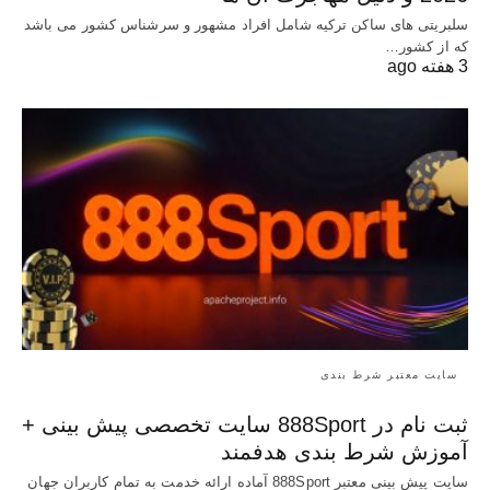
سلبریتی های ساکن ترکیه شامل افراد مشهور و سرشناس کشور می باشد
که از کشور…
3 هفته ago
سایت معتبر شرط بندی
ثبت نام در 888Sport سایت تخصصی پیش بینی +
آموزش شرط بندی هدفمند
سایت پیش بینی معتبر 888Sport آماده ارائه خدمت به تمام کاربران جهان