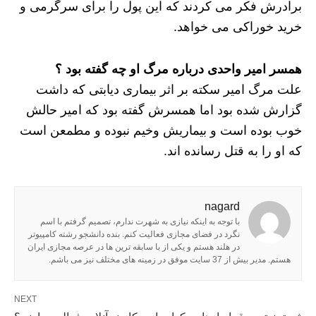
برادرش فکر می کردند که این پول را برای سرگرمی و
خرید خوراکی می خواهد.
همسر امیر واحدی درباره مرگ او چه گفته بود ؟
علت مرگ امیر سکته بر اثر بیماری دیابتی که داشت
گزارش شده بود اما همسرش گفته بود که امیر حالش
خوب بوده است و بیماریش وخیم نبوده و مطمعن است
که او را به قتل رسانده اند.
nagard
با توجه به اینکه نیازی به شهرت ندارم، تصمیم گرفتم با اسم
نگرد در فضای مجازی فعالیت کنم. بنده دانشجو رشته کامپیوتر
در هلند هستم و یکی از با سابقه ترین ها در عرصه مجازی ایران
هستم. مدیر بیش از 37 سایت موفق در زمینه های مختلف نیز می باشم.
NEXT