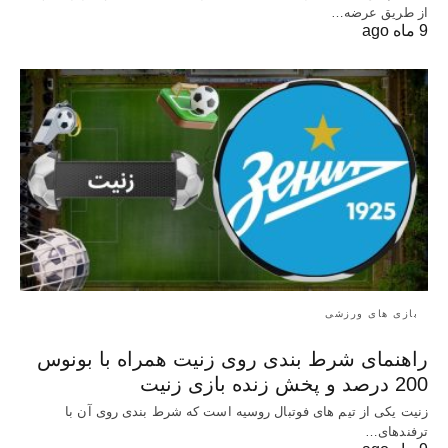
از طریق عرضه…
9 ماه ago
بازی های ورزشی
راهنمای شرط بندی روی زنیت همراه با بونوس
200 درصد و پخش زنده بازی زنیت
زنیت یکی از تیم های فوتبال روسیه است که شرط بندی روی آن با
ترفندهای…