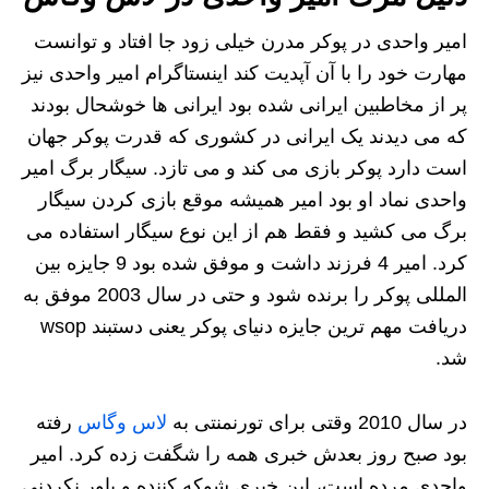
امیر واحدی در پوکر مدرن خیلی زود جا افتاد و توانست
مهارت خود را با آن آپدیت کند اینستاگرام امیر واحدی نیز
پر از مخاطبین ایرانی شده بود ایرانی ها خوشحال بودند
که می دیدند یک ایرانی در کشوری که قدرت پوکر جهان
است دارد پوکر بازی می کند و می تازد. سیگار برگ امیر
واحدی نماد او بود امیر همیشه موقع بازی کردن سیگار
برگ می کشید و فقط هم از این نوع سیگار استفاده می
کرد. امیر 4 فرزند داشت و موفق شده بود 9 جایزه بین
المللی پوکر را برنده شود و حتی در سال 2003 موفق به
دریافت مهم ترین جایزه دنیای پوکر یعنی دستبند wsop
شد.
در سال 2010 وقتی برای تورنمنتی به
لاس وگاس
رفته
بود صبح روز بعدش خبری همه را شگفت زده کرد. امیر
واحدی مرده است، این خبری شوکه کننده و باور نکردنی