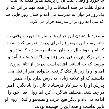
جا خورد و وقتی علت آن را پرسید مدیر گفت به علت
دعوا، تقلب در همه امتحانات و از همه مهم تر این که او
یک روز در میان به مدرسه می آمد و همان روز هایی هم
که می آمد زودتر از مدرسه فرار می کرد.
مسعود با شنیدن این حرف ها بسیار جا خورد و وقتی به
خانه رسید این موضوع را برای پدرش تعریف کرد. شب
که امیر خوشحال و خندان به خانه رسید دید که مادر و
برادر بزگترش حرفی نمی زنند و ساکت هستند تا آمد و
بپرسد که چه اتفاقی افتاده است پدرش از اتاق بیرون
آمد و او را زیر بار کتک گرفت. خانواده امیر از قبل می
دانستند که او علاقه زیادی به درس ندارد برای همین
پدرش او را به سر کار فرستاد تا کاری را یاد بگیرد. امیر
در چند شغل مختلف شاگردی کرد اما روال قبل خود را
ادامه می داد و دیگر هیچ حرف و نصیحتو و کتکی روی او
تاثیر نداشت و همه این را فهمیده بودند.