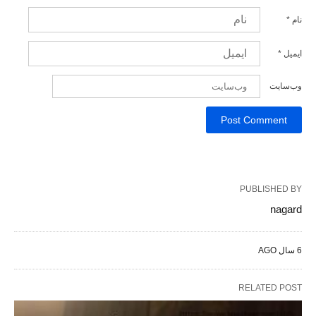
نام
*
ایمیل
*
وب‌سایت
PUBLISHED BY
nagard
6 سال AGO
RELATED POST