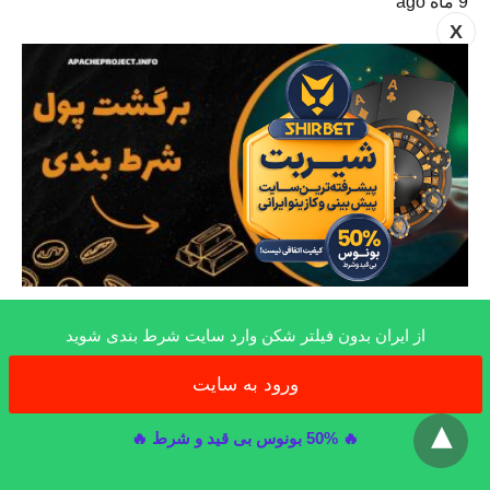
9 ماه ago
X
آموزش شرط بندی
از ایران بدون فیلتر شکن وارد سایت شرط بندی شوید
برگشت پول شرط بندی واقعیت دارد؟ بررسی
ورود به سایت
انواع و شرایط ریفایند پول
x
در این مقاله توضیحاتی را در خصوص برگشت پول شرط بندی ارائه داده
🔥 50% بونوس بی قید و شرط 🔥
ایم تا…
9 ماه ago