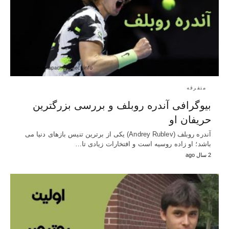
متفرقه
بیوگرافی آندره روبلف و بررسی بزرگترین
حریفان او
آندره روبلف (Andrey Rublev) یکی از برترین تنیس بازهای دنیا می
باشد؛ او زاده روسیه است و افتخارات زیادی تا…
2 سال ago