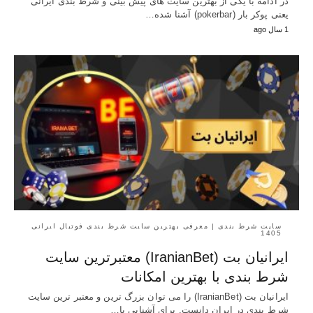
در ادامه با یکی از بهترین سایت های پیش بینی و شرط بندی ایرانی
یعنی پوکر بار (pokerbar) آشنا شده…
1 سال ago
سایت شرط بندی | معرفی بهترین سایت شرط بندی فوتبال ایرانی
1405
ایرانیان بت (IranianBet) معتبرترین سایت
شرط بندی با بهترین امکانات
ایرانیان بت (IranianBet) را می توان بزرگ ترین و معتبر ترین سایت
شرط بندی در ایران دانست. برای آشنایی با…