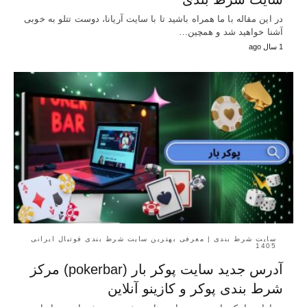
در این مقاله با ما همراه باشید تا با سایت آریانا، دوست تتلو به خوبی
آشنا خواهید شد و همچین…
1 سال ago
سایت شرط بندی | معرفی بهترین سایت شرط بندی فوتبال ایرانی
1405
آدرس جدید سایت پوکر بار (pokerbar) مرکز
شرط بندی پوکر و کازینو آنلاین