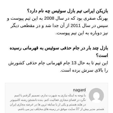
بازیکن ایرانی تیم بازل سوئیس چه نام دارد؟
بهرنگ صفری بود که در سال 2008 به این تیم پیوست و
سپس در سال 2011 از آن جدا شد و در مقطعی دیگر
نیز دوباره به این تیم پیوست.
بازل چند بار در جام حذفی سوئیس به قهرمانی رسیده
است؟
این تیم تا به حال 13 جام قهرمانی جام حذفی کشورش
را بالای سرش برده است.
nagard
با توجه به اینکه نیازی به شهرت ندارم، تصمیم گرفتم با اسم
نگرد در فضای مجازی فعالیت کنم. بنده دانشجو رشته کامپیوتر
در هلند هستم و یکی از با سابقه ترین ها در عرصه مجازی ایران
هستم. مدیر بیش از 37 سایت موفق در زمینه های مختلف نیز می باشم.