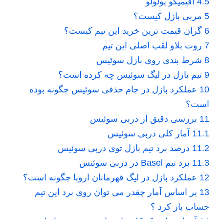
4.5
آفیمیکو پولولو
5
مربی بازل کیست؟
6
گران قیمت ترین خرید این تیم کیست؟
7
روت بلاو لقب اصلی این تیم
8
شرط بندی روی بازل سوئیس
9
تیم بازل در لیگ سوئیس چه کرده است؟
10
عملکرد بازل در جام حذفی سوئیس چگونه بوده
است؟
11
بررسی دقیق از دربی سوئیس
11.1
آمار کلی دربی سوئیس
11.2
درصد برد تیم بازل توی دربی سوئیس
11.3
برد تیم Basel در دربی سوئیس
12
عملکرد بازل در لیگ قهرمانان اروپا چگونه است؟
13
بر اساس آمار چقدر می توان روی برد این تیم
حساب باز کرد ؟