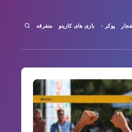
فجار
پوکر
بازی های کازینو
متفرقه