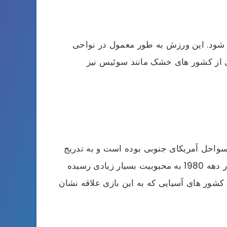
 شود. این ورزش به طور معمول در نواحی
ی از کشور های خشک مانند سوئیس نیز
 سواحل آمریکای جنوبی بوده است و به تدریج
به قاره اروپا نیز رسیده است. اولین مسابقه این بازی در سال 1920 در کالیفرنیا برگزار شده است. این بازی در دهه 1980 به محبوبیت بسیار زیادی رسیده
 کشور های آسیایی که به این بازی علاقه نشان