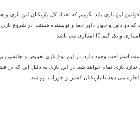
نین این بازی باید بگوییم که تعداد کل بازیکنان این بازی و هم
 داوران شامل ۷ نفر می باشند که دو داور و چهار داور خط و نویسنده هستند. در
زود 2 ساعت و 30 ثانیه در هر ست استراحت وجود دارد. در این نوع بازی تعویض و 
ارد بازی تمام خواهد شد. در این بازی به دلیل این که در فضا
 اجازه می دهد تا بازیکنان کفش و جوراب بپوشند.