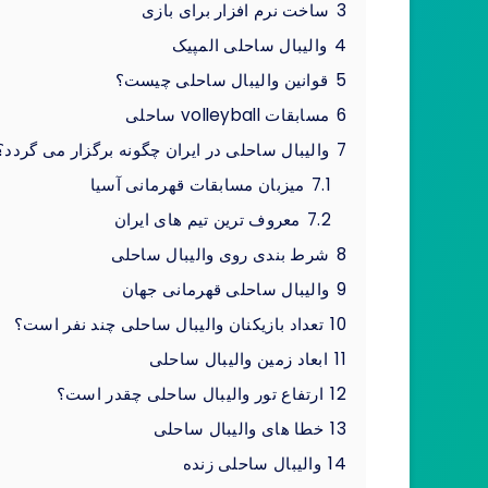
3
ساخت نرم افزار برای بازی
4
والیبال ساحلی المپیک
5
قوانین والیبال ساحلی چیست؟
6
مسابقات volleyball ساحلی
7
والیبال ساحلی در ایران چگونه برگزار می گردد؟
7.1
میزبان مسابقات قهرمانی آسیا
7.2
معروف ترین تیم های ایران
8
شرط بندی روی والیبال ساحلی
9
والیبال ساحلی قهرمانی جهان
10
تعداد بازیکنان والیبال ساحلی چند نفر است؟
11
ابعاد زمین والیبال ساحلی
12
ارتفاع تور والیبال ساحلی چقدر است؟
13
خطا های والیبال ساحلی
14
والیبال ساحلی زنده