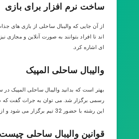
ساخت نرم افزار برای بازی
از آن جایی که والیبال ساحلی از بازی های جذاب
اند تا افراد بتوانند به صورت آنلاین و مجازی ن
ای اشاره کرد.
والیبال ساحلی المپیک
بهتر است که بدانید والیبال ساحلی المپیک در سال 1992 در بارسلون به عنوان یک ورزش نمایشی و جذاب و در سال
رسمی برگزار شد. می توان به جرات گفت که در 
این رشته با حضور 32 تیم برگزار می ‌شود و از هر کشور به طور معمول دو تیم اجازه حضور در این مسابقات را خواهند داشت.
قوانین والیبال ساحلی چیست