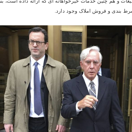
غات و هم چنین خدمات خیرخواهانه ای که ارائه داده است، بس
رط بندی و فروش املاک وجود دارد.