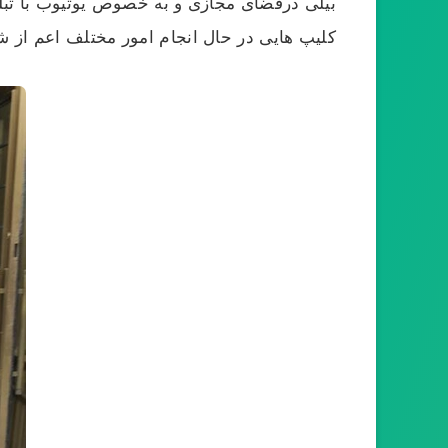
بیلی درفضای مجازی و به خصوص یوتیوب با تبلی
کلیپ هایی در حال انجام امور مختلف اعم از ش