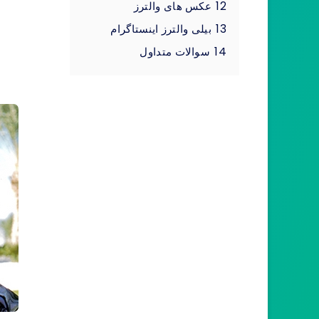
12
عکس های والترز
13
بیلی والترز اینستاگرام
14
سوالات متداول