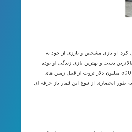
ل کرد. او بازی مشخص و بارزی از خود به
لاترین دست و بهترین بازی زندگی او بوده
باشد. چون این مسئله، به سرعت باعث پول دار شدن بیلی والترز و شهرت او گردید. او هم اکنون دارای تقریباً 500 میلیون دلار ثروت از قبیل زمین های
 طور انحصاری از نبوغ این قمار باز حرفه ای