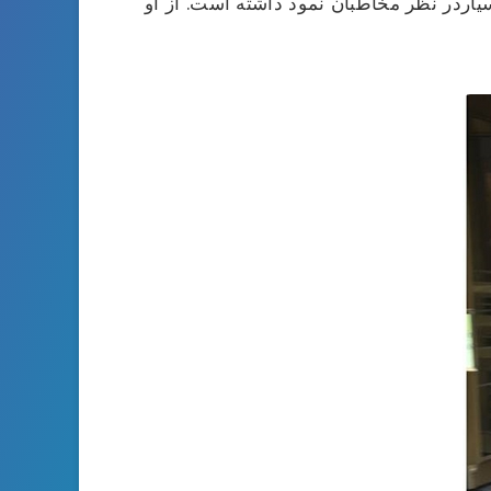
یاردر نظر مخاطبان نمود داشته است. از او