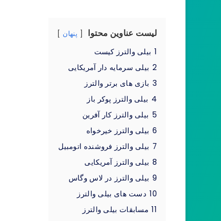
لیست عناوین محتوا
پنهان
1
بیلی والترز کیست
2
بیلی سرمایه دار آمریکایی
3
بازی های برتر والترز
4
بیلی والترز پوکر باز
5
بیلی والترز کار آفرین
6
بیلی والترز خیرخواه
7
بیلی والترز فروشنده اتومبیل
8
بیلی والترز آمریکایی
9
بیلی والترز در لاس وگاس
10
دست های بیلی والترز
11
مسابقات بیلی والترز