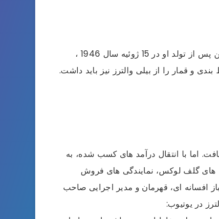
چه باور کنید یا نه، وضعیت خانواده بیلی والترز، متأسفانه خوب نبود. مادرش الكلی و پدر او قمارباز بود. بنابراین پس از تولد او در 15 ژوئیه سال 1946 ،
دی و قمار را از بیلی والترز نیز باید داشت.
ت. اما با انتقال درآمد های کسب شده، به
مین های گلف لوکس، نمایندگی های فروش
از افسانه ای، قهرمان و مدیر اجرایی صاحب
رز در یوتیوب: