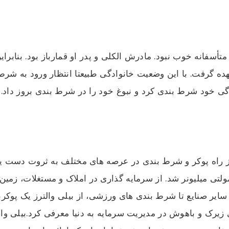
 گرفت. با این وضعیت خانوادگی طبیعتا انتظار ورود به شرط بن
از راه پوکر و شرط بندی در عرصه های مختلف به ثروت دست یاف
مولتی میلیونر شد. از سرمایه گذاری در املاک و مستغلات، ز
ایر صنایع تا شرط بندی های ورزشی، از بیلی والترز یک پوکرب
 زیرک و باهوش در مدیریت سرمایه به دنیا معرفی کرد.بیلی والت