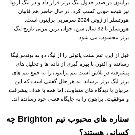
برایتون در صدر جدول لیگ برتر قرار داد و در لیگ اروپا
نیز نتیجه خوبی کسب کرد. در حال حاضر هم فابیان
هورتسلر از ژوئن 2024 سرمربی برایتون است.
هورتسلر با 32 سال سن، جوان‌ ترین مربی تاریخ لیگ
برتر محسوب می‌ شود.
قبل از این، تیم سنت پائولی را از لیگ دو به بوندس‌لیگا
رسانده و اکنون با بهره‌ گیری از داده‌ ها و تحلیل‌ های
پیشرفته در تلاش است تیم برایتون را به جمع تیم‌ های
برتر لیگ برتر برساند. به هر حال گفتنی است که این
مربیان با دیدگاه‌ های متفاوت، اما همه با هدف پیشرفت
و موفقیت، برایتون را به جایگاه فعلی خود رسانده‌ اند.
ستاره های محبوب تیم Brighton چه
کسانی هستند؟