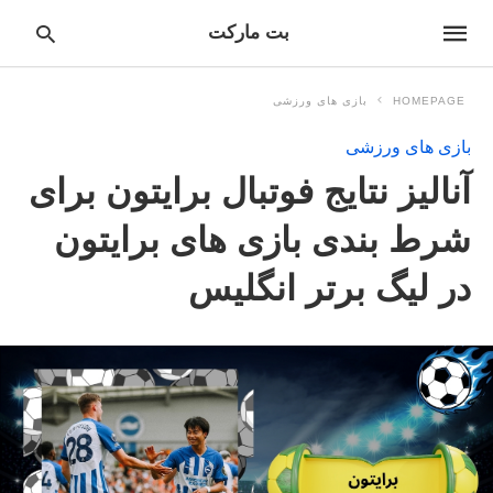
بت مارکت
HOMEPAGE
بازی های ورزشی
بازی های ورزشی
pe
آنالیز نتایج فوتبال برایتون برای
ur
ch
ry
شرط بندی بازی های برایتون
nd
it
در لیگ برتر انگلیس
r: