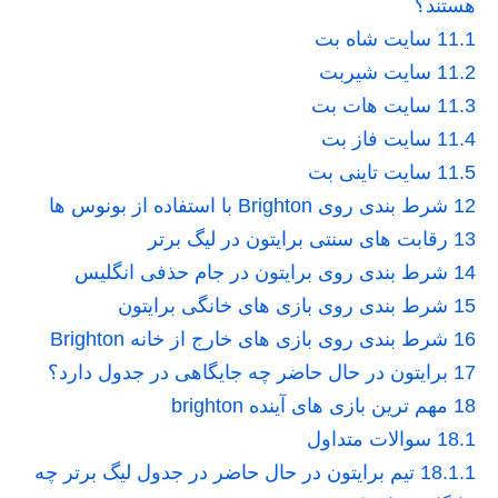
هستند؟
11.1
سایت شاه بت
11.2
سایت شیربت
11.3
سایت هات بت
11.4
سایت فاز بت
11.5
سایت تاینی بت
12
شرط بندی روی Brighton با استفاده از بونوس ها
13
رقابت های سنتی برایتون در لیگ برتر
14
شرط بندی روی برایتون در جام حذفی انگلیس
15
شرط بندی روی بازی های خانگی برایتون
16
شرط بندی روی بازی های خارج از خانه Brighton
17
برایتون در حال حاضر چه جایگاهی در جدول دارد؟
18
مهم ترین بازی های آینده brighton
18.1
سوالات متداول
18.1.1
تیم برایتون در حال حاضر در جدول لیگ برتر چه