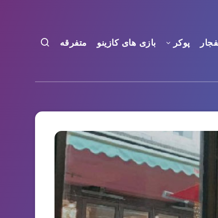
فجار
پوکر
بازی های کازینو
متفرقه