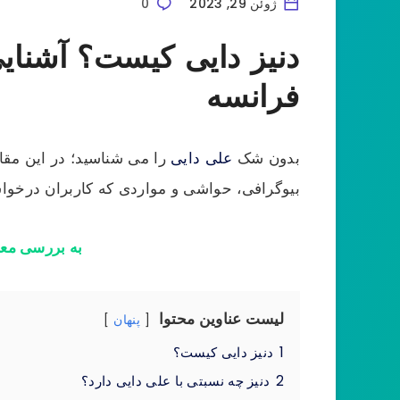
ژوئن 29, 2023
0
دنیز دایی کیست؟ آشنایی
فرانسه
بدون شک
علی دایی
را می شناسید؛ در این مقال
بیوگرافی، حواشی و مواردی که کاربران درخواس
به بررسی مع
لیست عناوین محتوا
پنهان
1
دنیز دایی کیست؟
2
دنیز چه نسبتی با علی دایی دارد؟