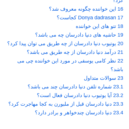
کرد؟
16
این خواننده چگونه معروف شد؟
17
Donya dadrasan کجاست؟
18
تتو های این خواننده
19
حاشیه های دنیا دادرسان چه می باشد؟
20
یوتیوب دنیا دادرسان از چه طریق می توان پیدا کرد؟
21
درآمد دنیا دادرسان از چه طریق می باشد؟
22
نظر کامی یوسفی در مورد این خواننده چی می
باشد؟
23
سوالات متداول
23.1
شماره تلفن دنیا دادرسان چند می باشد؟
23.2
آیا یوتیوب دنیا دادرسان فعال است؟
23.3
دنیا دادرسان قبل از ملبورن به کجا مهاجرت کرد؟
23.4
دنیا دادرسان چندخواهر و برادر دارد؟