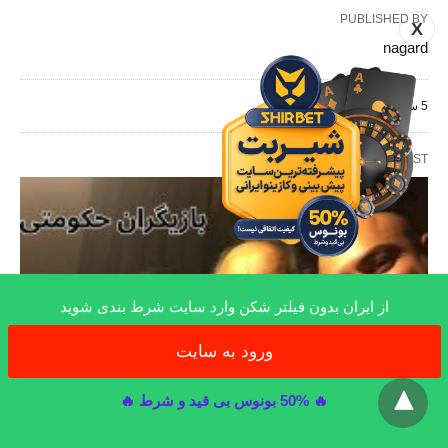
PUBLISHED BY
X
nagard
5 سال AGO
RELATED POST
از ایران بدون فیلتر شکن وارد سایت شرط بندی شوید
ورود به سایت
x
🔥 50% بونوس بی قید و شرط 🔥