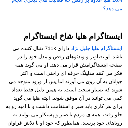
18.4
هلیا علاوه بر رقص چه فعالیت های دیگری انجام
می دهد؟
اینستاگرام هلیا شاخ اینستاگرام
اینستاگرام هلیا جلیل نژاد
دارای 711k دنبال کننده می
باشد. او تصاویر و ویدئوهای رقص و مدل خود را در
صفحه اینستاگرامش قرار می دهد. او می گوید همه
فکر می کنند مدلینگ حرفه ای راحتی است و اکثر
جوانان به آن روی می آورند اما پس از ورود متوجه می
شوند که بسیار سخت است. به همین دلیل فقط تعداد
کمی می توانند در آن موفق شوند. البته هلیا می گوید
برای هر کاری باید صبر و استقامت داشت و با امید رو به
جلو رفت. همه ی مردم با صبر و پشتکار می توانند به
رویاهای خود برسند. همانطور که خود او با تلاش فراوان