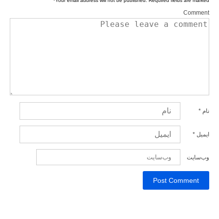
*
Your email address will not be published.
Required fields are marked
Comment
نام
*
ایمیل
*
وب‌سایت