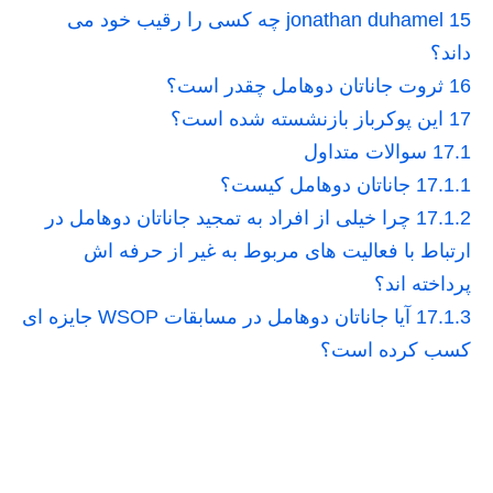
15
jonathan duhamel چه کسی را رقیب خود می
داند؟
16
ثروت جاناتان دوهامل چقدر است؟
17
این پوکرباز بازنشسته شده است؟
17.1
سوالات متداول
17.1.1
جاناتان دوهامل کیست؟
17.1.2
چرا خیلی از افراد به تمجید جاناتان دوهامل در
ارتباط با فعالیت های مربوط به غیر از حرفه اش
پرداخته اند؟
17.1.3
آیا جاناتان دوهامل در مسابقات WSOP جایزه ای
کسب کرده است؟