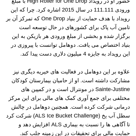
حضور او در رویداد High Roller for One Drop با مبلغ
ورودی 111.111 در سال 2015 اشاره کرد. چرا که این
رویداد با هدف حمایت از بنیاد One Drop که تمرکز آن بر
تامین آب پاک برای کشورهای در حال توسعه است
برگزار شده و بخشی از مبلغ ورودی هر بازیکن به این
بنیاد اختصاص می یافت. دوهامل توانست با پیروزی در
این رویداد به جایزه 4 میلیون دلاری دست پیدا کند.
علاوه بر این دوهامل در فعالیت‌ های خیریه دیگری نیز
مشارکت داشته است. او از حامیان بیمارستان کودکان
Sainte-Justine در مونترال است و در کمپین‌ های
مختلفی برای جمع‌ آوری کمک‌ های مالی برای این مرکز
درمانی شرکت کرده است. همچنین دوهامل در چالش
سطل آب یخ (ALS Ice Bucket Challenge) شرکت کرد
تا آگاهی‌ ها را نسبت به بیماری ALS افزایش دهد و
حمایت مالی برای تحقیقات در این زمینه جلب کند.