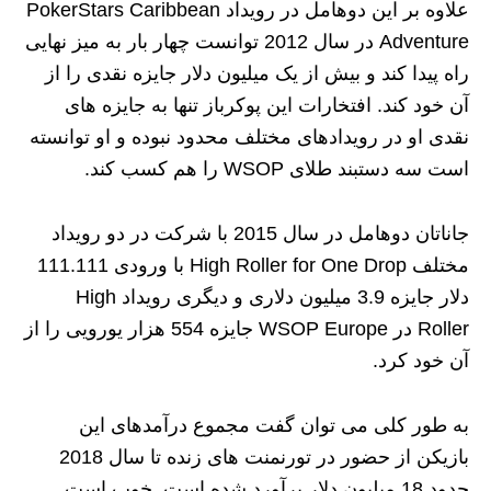
علاوه بر این دوهامل در رویداد PokerStars Caribbean
Adventure در سال 2012 توانست چهار بار به میز نهایی
راه پیدا کند و بیش از یک میلیون دلار جایزه نقدی را از
آن خود کند. افتخارات این پوکرباز تنها به جایزه های
نقدی او در رویدادهای مختلف محدود نبوده و او توانسته
است سه دستبند طلای WSOP را هم کسب کند.
جاناتان دوهامل در سال 2015 با شرکت در دو رویداد
مختلف High Roller for One Drop با ورودی 111.111
دلار جایزه 3.9 میلیون دلاری و دیگری رویداد High
Roller در WSOP Europe جایزه 554 هزار یورویی را از
آن خود کرد.
به طور کلی می توان گفت مجموع درآمدهای این
بازیکن از حضور در تورنمنت های زنده تا سال 2018
حدود 18 میلیون دلار برآورد شده است. خوب است