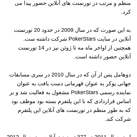
منظم و مرتب در تورنمنت های آنلاین حضور پیدا می
کرد.
به این صورت که در سال 2009 در حدود 20 تورنمنت
آنلاین در سایت PokerStars شرکت داشته ست.
همچنین از اواخر ماه مه تا ژوئن نیز در 14 تورنمنت
آنلاین حضور داشته است.
دوهامل پس از آن که در سال 2010 در سری مسابقات
جهانی پوکر به عنوان قهرمانی دست یافت به عنوان
نماینده رسمی PokerStars مشغول به فعالیت شد و بر
اساس قراردادی که با این پلتفرم بسته بود موظف بود
که به طور منظم در تورنمنت های آنلاین این پلتفرم
شرکت کند.
او در سال 2011 در 377 تورنمنت آنلاین و در سال 2012