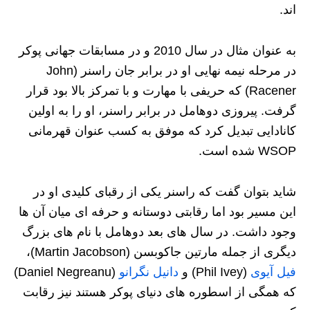
اند.
به عنوان مثال در سال 2010 و در مسابقات جهانی پوکر
در مرحله نیمه نهایی او در برابر جان راسنر (John
Racener) که حریفی با مهارت و با تمرکز بالا بود قرار
گرفت. پیروزی دوهامل در برابر راسنر، او را به اولین
کانادایی تبدیل کرد که موفق به کسب عنوان قهرمانی
WSOP شده است.
شاید بتوان گفت که راسنر یکی از رقبای کلیدی او در
این مسیر بود اما رقابتی دوستانه و حرفه‌ ای میان آن‌ ها
وجود داشت. در سال‌ های بعد دوهامل با نام‌ های بزرگ
دیگری از جمله مارتین جاکوبسن (Martin Jacobson)،
فیل آیوی
(Phil Ivey) و
دانیل نگرانو
(Daniel Negreanu)
که همگی از اسطوره‌ های دنیای پوکر هستند نیز رقابت