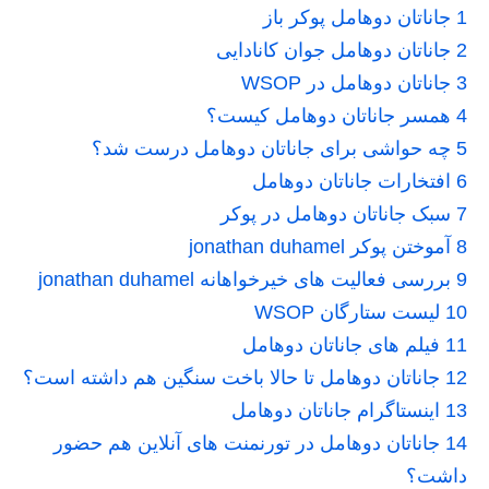
1
جاناتان دوهامل پوکر باز
2
جاناتان دوهامل جوان کانادایی
3
جاناتان دوهامل در WSOP
4
همسر جاناتان دوهامل کیست؟
5
چه حواشی برای جاناتان دوهامل درست شد؟
6
افتخارات جاناتان دوهامل
7
سبک جاناتان دوهامل در پوکر
8
آموختن پوکر jonathan duhamel
9
بررسی فعالیت های خیرخواهانه jonathan duhamel
10
لیست ستارگان WSOP
11
فیلم های جاناتان دوهامل
12
جاناتان دوهامل تا حالا باخت سنگین هم داشته است؟
13
اینستاگرام جاناتان دوهامل
14
جاناتان دوهامل در تورنمنت های آنلاین هم حضور
داشت؟