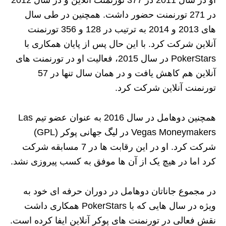
در 271 تورنمنت حضور داشت. همچنین در طی سال
های 2013 و 2014 به ترتیب در 128 و 356 تورنمنت
آنلاین شرکت کرد. با این حال پس از پایان همکاری با
PokerStars در سال 2015، فعالیت او در تورنمنت‌ های
آنلاین هم کاهش یافت و در همان سال تنها در 57
تورنمنت آنلاین شرکت کرد.
همچنین دوهامل در سال 2016 به‌ عنوان عضو تیم Las
Vegas Moneymakers در لیگ جهانی پوکر (GPL)
شرکت کرد. او در این رقابت‌ ها در 7 مسابقه شرکت
کرد اما در هیچ‌ یک از آن‌ ها موفق به کسب پیروزی نشد.
در مجموع جاناتان دوهامل در دوران حرفه‌ ای خود به‌
ویژه در سال‌ هایی که با PokerStars همکاری داشت
نقش فعالی در تورنمنت‌ های پوکر آنلاین ایفا کرده است.