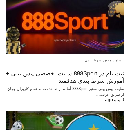
سایت معتبر شرط بندی
ثبت نام در 888Sport سایت تخصصی پیش بینی +
آموزش شرط بندی هدفمند
سایت پیش بینی معتبر 888Sport آماده ارائه خدمت به تمام کاربران جهان
از طریق عرضه…
9 ماه ago