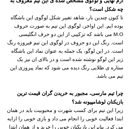
ارم نهایی و لوگوی مشخص شده ی این تیم معروف به
چه شکل است؟
تا کنون چندین بار، شاهد تغییر شکل لوگوی این باشگاه
بوده ایم. این اواخر، لوگوی این تیم به صورت حروف
M.O می باشد که تزکیبی از این دو حرف انگلیسی
است. رنگ این دو حروف در لوگوی این تیم فیروزه رنگ
است. در این لوگو، یک جمله به عنوان نماد این باشگاه
زیر این لوگو نوشته شده است و در بالای ان نیز یک
ستاره ی طلایی رنگ دیده می شود که نماد پیروزی این
تیم می باشد.
چرا تیم مارسی، مجبور به خریدن گران قیمت ترین
بازیکنان لوشامپیونه شد؟
زیرا این تیم برای کسب شهرت و محبوبیت باید در همان
ابتدا فعالیت خوبی را انجام می داد و بازی خوبی را ارایه
می کرد. بنابراین بازیکنان خوبی را خرید و از همان ابتدا