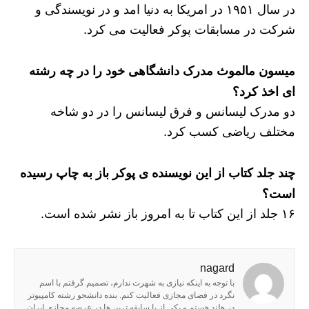
در سال ۱۹۵۱ در امریکا به دنیا امد و در نویسندگی و
شرکت در مسابقات پوکر فعالیت می کرد.
میسون مالموث مدرک دانشگاهی خود را در چه رشته
ای اخذ کرد؟
دو مدرک لیسانس و فرق لیسانس را در دو شاخه
مختلف ریاضی کسب کرد.
چند جلد کتاب از این نویسنده ی پوکر باز به چاپ رسیده
است؟
۱۶ جلد از این کتاب تا به امروز باز نشر شده است.
nagard
با توجه به اینکه نیازی به شهرت ندارم، تصمیم گرفتم با اسم
نگرد در فضای مجازی فعالیت کنم. بنده دانشجو رشته کامپیوتر
در هلند هستم و یکی از با سابقه ترین ها در عرصه مجازی ایران