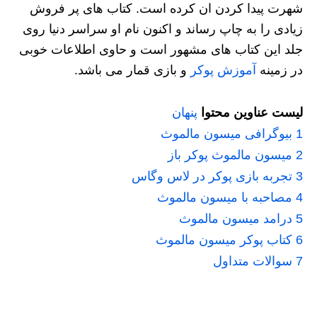
شهرت پیدا کردن ان کرده است. کتاب های پر فروش
زیادی را به چاپ رساند و اکنون نام او سراسر دنیا روی
جلد این کتاب های مشهور است و حاوی اطلاعات خوبی
در زمینه
آموزش پوکر
و بازی قمار می باشد.
لیست عناوین محتوا
پنهان
1
بیوگرافی میسون مالموث
2
میسون مالموث پوکر باز
3
تجربه بازی پوکر در لاس وگاس
4
مصاحبه با میسون مالموث
5
درامد میسون مالموث
6
کتاب پوکر میسون مالموث
7
سوالات متداول