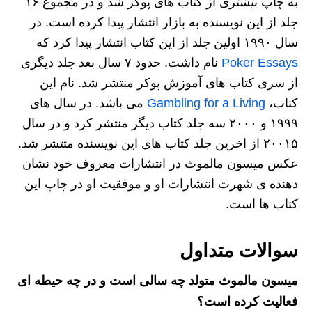
به چاپ بیشتری از کتاب های پوکر شد و در مجموع ۱۶
جلد از این نویسنده به بازار انتشار پیدا کرده است. در
سال ۱۹۹۰ اولین جلد از این کتاب انتشار پیدا کرد که
Poker Essays
نام داشت. حدود ۷ سال بعد جلد دیگری
از سری کتاب های آموزش پوکر منتشر شد. نام این
کتاب،
Gambling for a Living
می باشد. در سال های
۱۹۹۹ و ۲۰۰۰ سه جلد کتاب دیگر منتشر کرد و در سال
۲۰۰۱۵ از اخرین جلد کتاب های این نویسنده متتشر شد.
عکس میسون مالموث در انتشارات معروف خود نشان
دهنده ی شهرت انتشارات او و موفقیت او در چاپ این
کتاب ها است.
سوالات متداول
میسون مالموث متولد چه سالی است و در چه حیطه ای
فعالیت کرده است؟