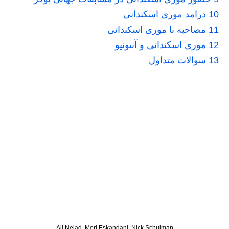
10
درامد موری اسکندانی
11
مصاحبه با موری اسکندانی
12
موری اسکندانی و آنتونیو
13
سوالات متداول
Ali Nejad, Mori Eskandani, Nick Schulman