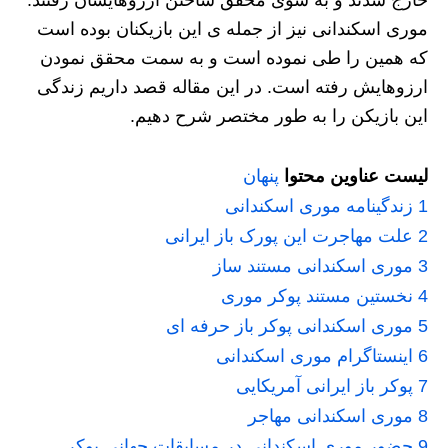
خارج شدند و به سوی محقق ساختن ارزوهایشان رفتند.
موری اسکندانی نیز از جمله ی این بازیکنان بوده است
که همین را طی نموده است و به سمت محقق نمودن
ارزوهایش رفته است. در این مقاله قصد داریم زندگی
این بازیکن را به طور مختصر شرح دهیم.
لیست عناوین محتوا
پنهان
1
زندگینامه موری اسکندانی
2
علت مهاجرت این پورک باز ایرانی
3
موری اسکندانی مستند ساز
4
نخستین مستند پوکر موری
5
موری اسکندانی پوکر باز حرفه ای
6
اینستاگرام موری اسکندانی
7
پوکر باز ایرانی آمریکایی
8
موری اسکندانی مهاجر
9
حضور موری اسکندانی در مسابقات جهانی پوکر