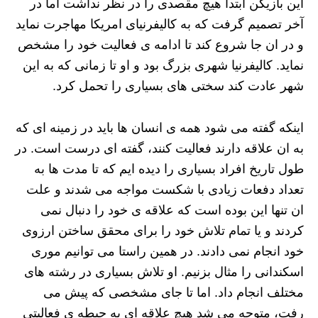
این بازیکن ابتدا هیچ مقصدی را در نظر نداشت اما در
آخر تصمیم گرفت که به کالیفرنیای امریکا مهاجرت نماید
و در ان جا شروع کند تا ادامه ی فعالیت خود را مشخص
نماید. کالیفرنیا شهری بزرگ بود و او تا زمانی که به این
شهر عادت کند سختی های بسیاری را تحمل کرد.
اینکه گفته می شود همه ی انسان ها باید در زمینه ای که
به ان علاقه دارند فعالیت کنند، گفته ای درست است. در
طول تاریخ افراد بسیاری را دیده ایم که تا مدت ها به
تعداد دفعات زیادی با شکست مواجه می شدند و علت
ان تنها این بوده است که علاقه ی خود را دنبال نمی
کردند و یا تمام تلاش خود را برای محقق ساختن ارزوی
خود انجام نمی دادند. در همین راستا می توانیم موری
اسکندانی را مثال بزنیم. او تلاش بسیاری در رشته های
مختلف انجام داد. اما تا جای مشخصی که پیش می
رفت، متوجه می شد هیچ علاقه ای به حیطه ی فعالیتی