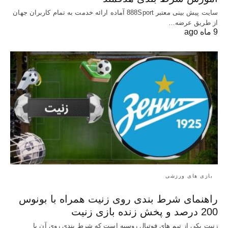
سایت پیش بینی معتبر 888Sport آماده ارائه خدمت به تمام کاربران جهان
از طریق عرضه…
9 ماه ago
بازی های ورزشی
راهنمای شرط بندی روی زنیت همراه با بونوس
200 درصد و پخش زنده بازی زنیت
زنیت یکی از تیم های فوتبال روسیه است که شرط بندی روی آن با