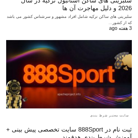
سلبریتی های ساکن استانبول ترکیه در سال
2026 و دلیل مهاجرت آن ها
سلبریتی های ساکن ترکیه شامل افراد مشهور و سرشناس کشور می باشد
که از کشور…
3 هفته ago
سایت معتبر شرط بندی
ثبت نام در 888Sport سایت تخصصی پیش بینی +
آموزش شرط بندی هدفمند