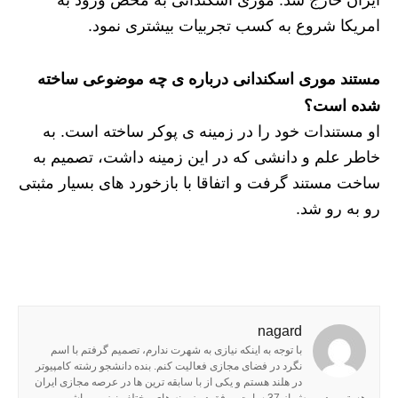
امریکا شروع به کسب تجربیات بیشتری نمود.
مستند موری اسکندانی درباره ی چه موضوعی ساخته
شده است؟
او مستندات خود را در زمینه ی پوکر ساخته است. به
خاطر علم و دانشی که در این زمینه داشت، تصمیم به
ساخت مستند گرفت و اتفاقا با بازخورد های بسیار مثبتی
رو به رو شد.
nagard
با توجه به اینکه نیازی به شهرت ندارم، تصمیم گرفتم با اسم
نگرد در فضای مجازی فعالیت کنم. بنده دانشجو رشته کامپیوتر
در هلند هستم و یکی از با سابقه ترین ها در عرصه مجازی ایران
هستم. مدیر بیش از 37 سایت موفق در زمینه های مختلف نیز می باشم.