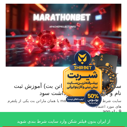
X
سایت معتبر شرط بندی
سایت Marathonbet (ماراتن بت) آموزش ثبت
نام و بررسی شرایط برداشت سود
سایت شرط بندی خارجی marathonbet یا همان ماراتن بت یکی از پلتفرم
های مورد اعتماد…
9 ماه ago
از ایران بدون فیلتر شکن وارد سایت شرط بندی شوید