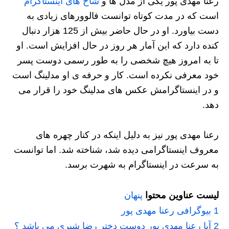
رعنا مهدی پور یکی از مدل ها و
شاخ های اینستاگرام
است که در مدت کوتاه توانست فالوورهای زیادی به
دست بیاورد. او در حال حاضر بیش از 125 هزار دنبال
کنده دارد که این آمار هر روز در حال افزایش است. او
تا به امروز هیچ شخصی را به طور رسمی دوست پسر
خود معرفی نکرده است. کار و حرفه ی او مدلینگ است
و در اینستاگرامش عکس های مدلینگ خود را قرار می
دهد.
رعنا مهدی پور نیز به دلیل اینکه در کنار چهره های
معروف اینستاگرامی دیده شد، شناخته شد. اما توانست
به سرعت در اینستاگرام به شهرت برسد.
لیست عناوین محتوا
پنهان
1
بیوگرافی رعنا مهدی پور
2
آیا رعنا مهدی پور دوست دختر رضا شیری می باشد ؟