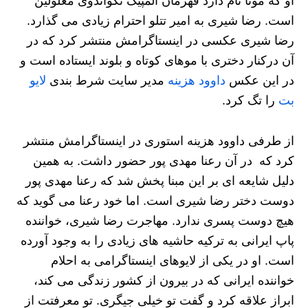
او که مونا نام دارد قهرمان المپیک تکواندوی معلولین
است. رضا شیری به امیر تتلو احترام زیادی می گذارد.
رضا شیری عکسی در اینستاگرامش منتشر کرد که در
آن درکنار دختری با موهای کوتاه و بلوند ایستاده است و
در این عکس
داوود هزینه
مدیر سایت شرط بندی
لایو
بت
را تگ کرد.
از طرفی داوود هزینه استوری در اینستاگرامش منتشر
کرد که در آن رعنا مهدی پور حضور داشت. به همین
دلیل شایعه ای بر این مبنا پخش شد که رعنا مهدی پور
دوست دختر رضا شیری است. اما خود رعنا می گوید که
هیچ دوست پسری ندارد. مهاجرت رضا شیری، خواننده
پاپ ایرانی به ترکیه حاشیه های زیادی را به وجود آورده
است. او در یکی از لایوهای اینستاگرامی به احلام
خواننده ایرانی که در بیرون از کشور زندگی می کند،
ابراز علاقه کرد و گفت تو خیلی جیگری. تو معرفتت از