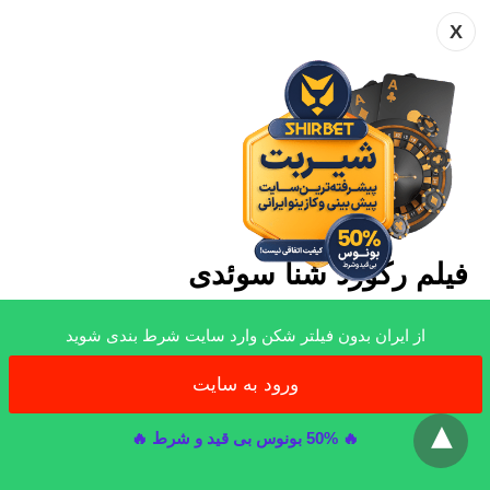
X
فیلم رکورد شنا سوئدی
برای این که بتوانید فیلم های مربوط به رکورد شنا
از ایران بدون فیلتر شکن وارد سایت شرط بندی شوید
سوئدی را مشاهده کنید، می توانید به سایت های معتبر
ورزشی مراجعه نمایید. در این سایت ها تعداد بسیاری
ورود به سایت
x
ازبرترین ویدئو ها و رکورد ها منتشر شده است. در
🔥 50% بونوس بی قید و شرط 🔥
کانال های یوتیوب نیز می توان به تعدادی از این فیلم ها
دسترسی پیدا کرد کافی است که وارد برنامه یوتیوب