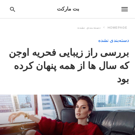
بت مارکت
HOMEPAGE
دسته‌بندی نشده
دسته‌بندی نشده
pe
بررسی راز زیبایی فحریه اوجن
ur
ch
ry
که سال ها از همه پنهان کرده
nd
it
بود
r: