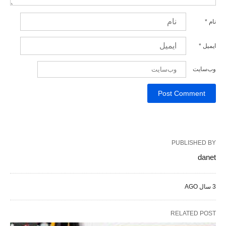
نام
*
ایمیل
*
وب‌سایت
PUBLISHED BY
danet
3 سال AGO
RELATED POST