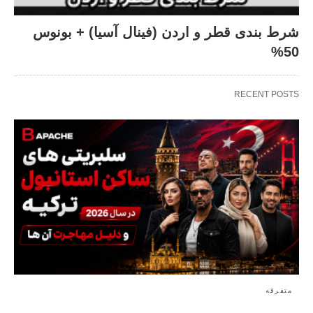
شرط بندی قطر و اردن (فینال آسیا) + بونوس
50%
RECENT POSTS
متفرقه