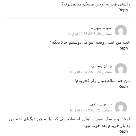
راستی فحریه اوجن ماسک چیا می‌زنه؟
Reply
شهاب سهرابی
سپتامبر 20, 2025 at 12:36 ق.ظ
خب من خیلی وقت اینو می‌دونستم،حالا دیگه؟
Reply
پیمان رستمی
سپتامبر 20, 2025 at 2:54 ق.ظ
من چند ساله دنبال راز فحریه‌م!
Reply
حسین رستمی
سپتامبر 21, 2025 at 2:01 ق.ظ
اوجن و ماسک صورت اینارو استفاده می کنه یا نه چیز دیگ‌ای اخه من
یه بار خریدم بعد خوب نبود
Reply