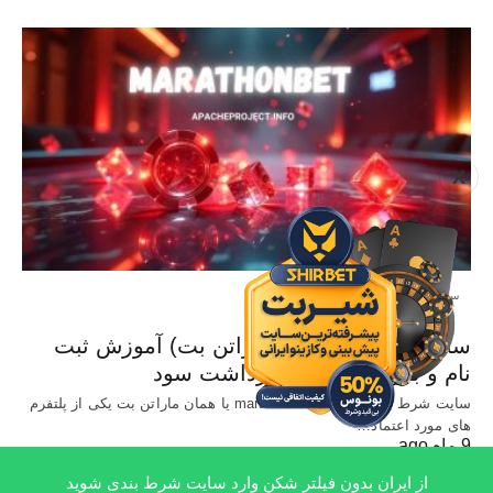
X
سایت معتبر شرط بندی
سایت Marathonbet (ماراتن بت) آموزش ثبت
نام و بررسی شرایط برداشت سود
سایت شرط بندی خارجی marathonbet یا همان ماراتن بت یکی از پلتفرم
های مورد اعتماد…
9 ماه ago
از ایران بدون فیلتر شکن وارد سایت شرط بندی شوید