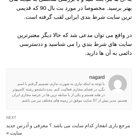
بهتر برسید. مخصوصا در مورد بت بال 90 که قدیمی
ترین سایت شرط بندی ایرانی لقب گرفته است.
در واقع می توان مدعی شد که حالا دیگر معتبرترين
سايت هاي شرط بندي را می شناسید و ددسترسی
دائمی به آن ها دارید.
nagard
با توجه به اینکه نیازی به شهرت ندارم، تصمیم گرفتم با اسم
نگرد در فضای مجازی فعالیت کنم. بنده دانشجو رشته کامپیوتر
در هلند هستم و یکی از با سابقه ترین ها در عرصه مجازی ایران
هستم. مدیر بیش از 37 سایت موفق در زمینه های مختلف نیز می باشم.
NEXT
مرجع بازی انفجار کدام سایت می باشد ؟ معرفی و آدرس جدید
سایت »