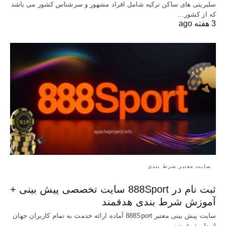
سلبریتی های ساکن ترکیه شامل افراد مشهور و سرشناس کشور می باشد
که از کشور…
3 هفته ago
سایت معتبر شرط بندی
ثبت نام در 888Sport سایت تخصصی پیش بینی +
آموزش شرط بندی هدفمند
سایت پیش بینی معتبر 888Sport آماده ارائه خدمت به تمام کاربران جهان
از طریق عرضه…