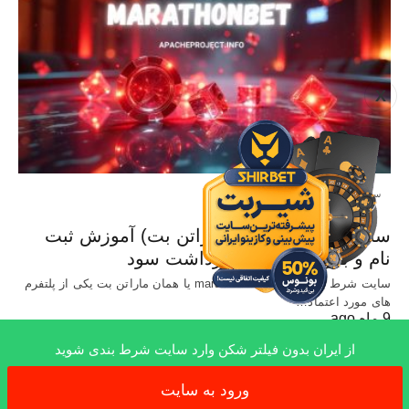
X
سایت معتبر شرط بندی
سایت Marathonbet (ماراتن بت) آموزش ثبت
نام و بررسی شرایط برداشت سود
سایت شرط بندی خارجی marathonbet یا همان ماراتن بت یکی از پلتفرم
های مورد اعتماد…
9 ماه ago
از ایران بدون فیلتر شکن وارد سایت شرط بندی شوید
ورود به سایت
x