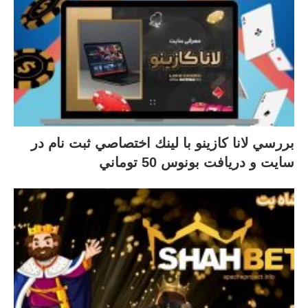
بررسي لانا كازينو با لينك اختصاصي ثبت نام در
سايت و دريافت بونوس 50 توماني