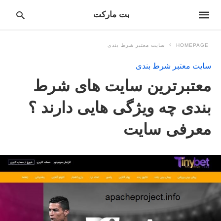
بت مارکت
HOMEPAGE
سایت معتبر شرط بندی
سایت معتبر شرط بندی
pe
معتبرترین سایت های شرط
ur
ch
ry
بندی چه ویژگی هایی دارند ؟
nd
it
معرفی سایت
r: