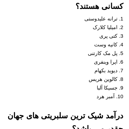
کسانی هستند؟
ترانه علیدوستی
امیلیا کلارک
کتی پری
کانیه وست
پل مک کارتنی
اپرا وینفری
دیوید بکهام
کالوین هریس
جسیکا آلبا
آمبر هرد
درآمد شیک ترین سلبریتی های جهان
چقدر می باشد؟