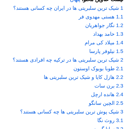
1
شیک ترین سلبریتی ها در ایران چه کسانی هستند؟
1.1
هستی مهدوی فر
1.2
نگار جواهریان
1.3
حامد بهداد
1.4
میلاد کی مرام
1.5
نیلوفر پارسا
2
شیک ترین سلبریتی ها در ترکیه چه افرادی هستند؟
2.1
طوبا بویوک اوستون
2.2
هازل کایا و شیک ترین سلبریتی ها
2.3
برن سات
2.4
هانده ارچل
2.5
الچین سانگو
3
شیک پوش ترین سلبریتی ها چه کسانی هستند؟
3.1
روث نگا
3.2
سلنا گومز