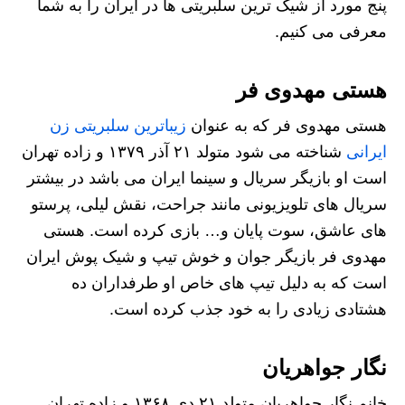
پنج مورد از شیک ترین سلبریتی ها در ایران را به شما
معرفی می کنیم.
هستی مهدوی فر
هستی مهدوی فر که به عنوان
زیباترین سلبریتی زن
ایرانی
شناخته می شود متولد ۲۱ آذر ۱۳۷۹ و زاده تهران
است او بازیگر سریال و سینما ایران می باشد در بیشتر
سریال های تلویزیونی مانند جراحت، نقش لیلی، پرستو
های عاشق، سوت پایان و… بازی کرده است. هستی
مهدوی فر بازیگر جوان و خوش تیپ و شیک پوش ایران
است که به دلیل تیپ های خاص او طرفداران ده
هشتادی زیادی را به خود جذب کرده است.
نگار جواهریان
خانم نگار جواهریان متولد ۲۱ دی ۱۳۶۸ و زاده تهران