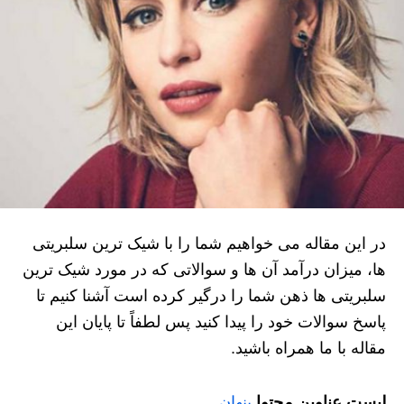
در این مقاله می خواهیم شما را با شیک ترین سلبریتی
ها، میزان درآمد آن ها و سوالاتی که در مورد شیک ترین
سلبریتی ها ذهن شما را درگیر کرده است آشنا کنیم تا
پاسخ سوالات خود را پیدا کنید پس لطفاً تا پایان این
مقاله با ما همراه باشید.
لیست عناوین محتوا
پنهان