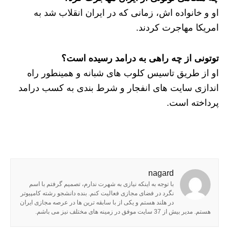
او و خانواده اش، زمانی که در ایران انقلاب شد به
امریکا مهاجرت کردند.
توتونی از چه راهی به درامد رسیده است؟
او از طریق تاسیس کلوب های شبانه و همینطور راه
اندازی سایت های انفجار و شرط بندی به کسب درامد
پرداخته است.
nagard
با توجه به اینکه نیازی به شهرت ندارم، تصمیم گرفتم با اسم
نگرد در فضای مجازی فعالیت کنم. بنده دانشجو رشته کامپیوتر
در هلند هستم و یکی از با سابقه ترین ها در عرصه مجازی ایران
هستم. مدیر بیش از 37 سایت موفق در زمینه های مختلف نیز می باشم.