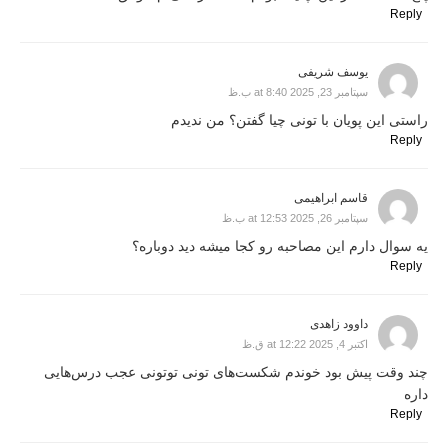
Reply
یوسف شریفی
سپتامبر 23, 2025 at 8:40 ب.ظ
راستی این پویان با تونی چیا گفتن؟ من ندیدم
Reply
قاسم ابراهیمی
سپتامبر 26, 2025 at 12:53 ب.ظ
یه سوال دارم این مصاحبه رو کجا میشه دید دوباره؟
Reply
داوود زاهدی
اکتبر 4, 2025 at 12:22 ق.ظ
چند وقت پیش بود خوندم شکست‌های تونی توتونی عجب درس‌هایی
داره
Reply