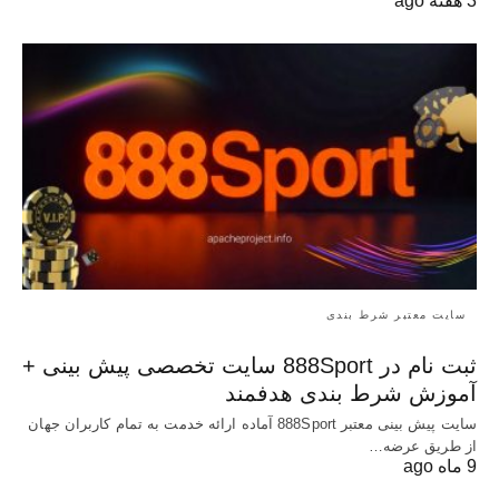
3 هفته ago
سایت معتبر شرط بندی
ثبت نام در 888Sport سایت تخصصی پیش بینی +
آموزش شرط بندی هدفمند
سایت پیش بینی معتبر 888Sport آماده ارائه خدمت به تمام کاربران جهان
از طریق عرضه…
9 ماه ago