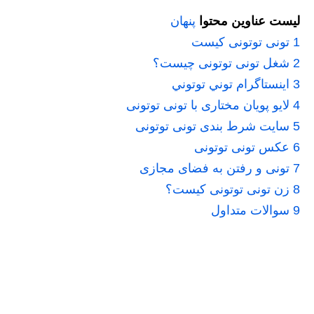
لیست عناوین محتوا
پنهان
1
تونی توتونی کیست
2
شغل تونی توتونی چیست؟
3
اينستاگرام توني توتوني
4
لایو پویان مختاری با تونی توتونی
5
سایت شرط بندی تونی توتونی
6
عکس تونی توتونی
7
تونی و رفتن به فضای مجازی
8
زن تونی توتونی کیست؟
9
سوالات متداول