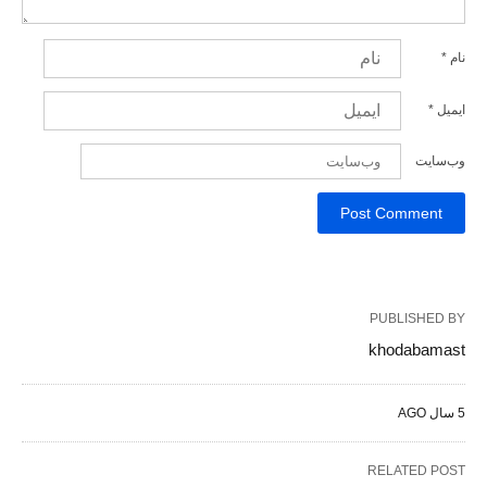
نام
*
ایمیل
*
وب‌سایت
PUBLISHED BY
khodabamast
5 سال AGO
RELATED POST