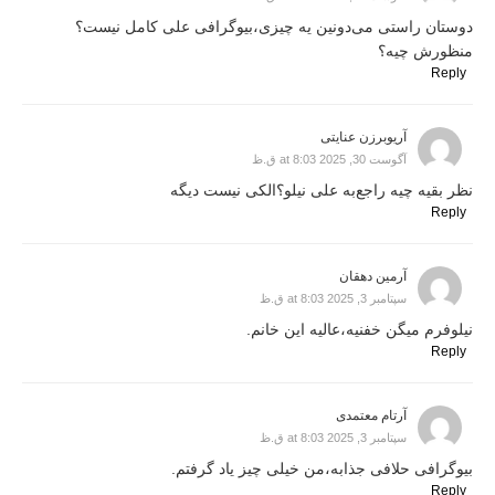
دوستان راستی می‌دونین یه چیزی،بیوگرافی علی کامل نیست؟
منظورش چیه؟
Reply
آریوبرزن عنایتی
آگوست 30, 2025 at 8:03 ق.ظ
نظر بقیه چیه راجع‌به علی نیلو؟الکی نیست دیگه
Reply
آرمین دهقان
سپتامبر 3, 2025 at 8:03 ق.ظ
نیلوفرم میگن خفنیه،عالیه این خانم.
Reply
آرتام معتمدی
سپتامبر 3, 2025 at 8:03 ق.ظ
بیوگرافی حلافی جذابه،من خیلی چیز یاد گرفتم.
Reply