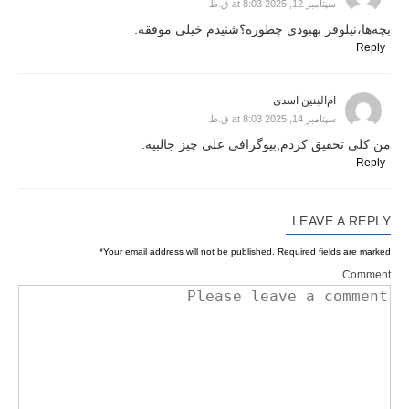
سپتامبر 12, 2025 at 8:03 ق.ظ
بچه‌ها،نیلوفر بهبودی چطوره؟شنیدم خیلی موفقه.
Reply
ام‌البنین اسدی
سپتامبر 14, 2025 at 8:03 ق.ظ
من کلی تحقیق کردم,بیوگرافی علی چیز جالبیه.
Reply
LEAVE A REPLY
*
Your email address will not be published.
Required fields are marked
Comment