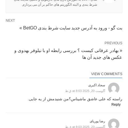
شرط بندی و البته الگوریتم های حاکم بر آن می پردازم.
NEXT
بت گو - ورود به آدرس جدید سایت شرط بندی BetGO »
PREVIOUS
« بهادر عرفانی کیست ؟ بررسی رابطه او با نیلوفر بهدوی و
عکس های جدید آن ها
VIEW COMMENTS
سجاد اکبری
آگوست 20, 2025 at 8:03 ق.ظ
راسته که علی عاشق ماشیناس؟من شنیدمش از یه جایی.
Reply
رضا پوریای
آگوست 23, 2025 at 8:03 ق.ظ