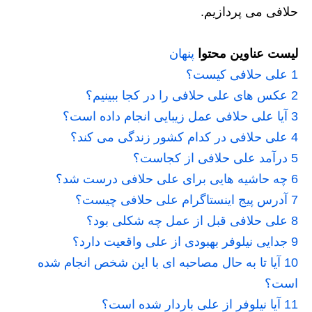
حلافی می پردازیم.
لیست عناوین محتوا
پنهان
1
علی حلافی کیست؟
2
عکس های علی حلافی را در کجا ببینیم؟
3
آیا علی حلافی عمل زیبایی انجام داده است؟
4
علی حلافی در کدام کشور زندگی می کند؟
5
درآمد علی حلافی از کجاست؟
6
چه حاشیه هایی برای علی حلافی درست شد؟
7
آدرس پیج اینستاگرام علی حلافی چیست؟
8
علی حلافی قبل از عمل چه شکلی بود؟
9
جدایی نیلوفر بهبودی از علی واقعیت دارد؟
10
آیا تا به حال مصاحبه ای با این شخص انجام شده
است؟
11
آیا نیلوفر از علی باردار شده است؟