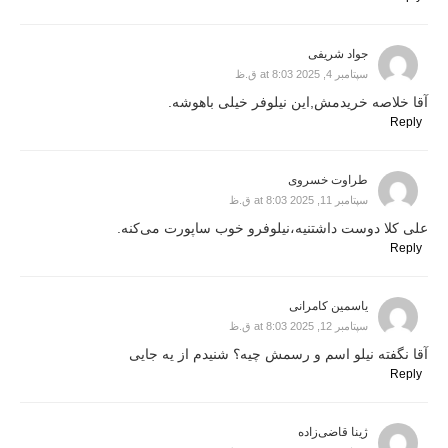
جواد شریفی
سپتامبر 4, 2025 at 8:03 ق.ظ
آقا خلاصه خریدمش,این نیلوفر خیلی باهوشه.
Reply
طراوت خسروی
سپتامبر 11, 2025 at 8:03 ق.ظ
علی کلا دوست داشتنیه،نیلوفرو خوب ساپورت می‌کنه.
Reply
یاسمین کامرانی
سپتامبر 12, 2025 at 8:03 ق.ظ
آقا نگفته نیلو اسم و رسمش چیه؟ شنیدم از یه جایی
Reply
ژینا قاضی‌زاده