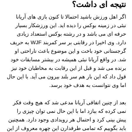
نتیجه ای داشت؟
اگر اهل ورزش باشید احتمالا تا کنون بازی های آریانا
نبئی در زمینه بوکس را دیده اید. این ورزشکار بسیار
حرفه ای می باشد و در رشته بوکس استعداد زیادی
دارد. وی اخیرا در رقابتی بر سر کمربند WJF به حریف
گرجستانی خود باخت و این موضوع باعث ناراحتی او
شد. در واقع آریانا نبئی همیشه در بیشتر مسابقات خود
برنده می شد و قبل از این رقابت به مخاطبان خود نیز
قول داد که این بار هم سر بلند بیرون می آید. با این حال
اما وی نتوانست به هدف خود برسد.
بعد از چنین اتفاقی آریانا مدعی شد که هیچ وقت فکر
نمی کرده که ببازد اما با این حال نمی توان چیزی را
پیش بینی کرد و احتمال هر رویدادی وجود دارد. همچنین
باید بگوییم که تمامی طرفدارن این چهره معروف از این