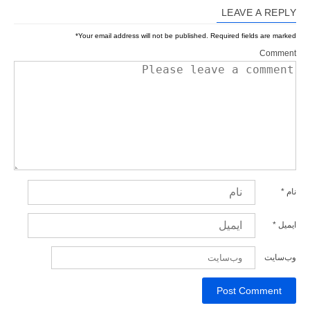
LEAVE A REPLY
*
Your email address will not be published.
Required fields are marked
Comment
نام
*
ایمیل
*
وب‌سایت