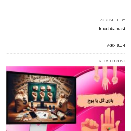
PUBLISHED BY
khodabamast
4 سال AGO
RELATED POST