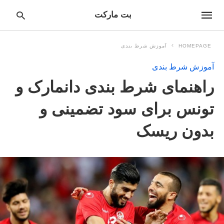
بت مارکت
HOMEPAGE
آموزش شرط بندی
آموزش شرط بندی
pe
راهنمای شرط بندی دانمارک و
ur
ch
ry
تونس برای سود تضمینی و
nd
it
بدون ریسک
r: