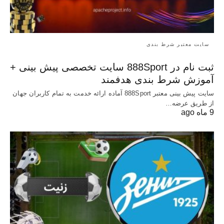
سایت معتبر شرط بندی
ثبت نام در 888Sport سایت تخصصی پیش بینی +
آموزش شرط بندی هدفمند
سایت پیش بینی معتبر 888Sport آماده ارائه خدمت به تمام کاربران جهان
از طریق عرضه…
9 ماه ago