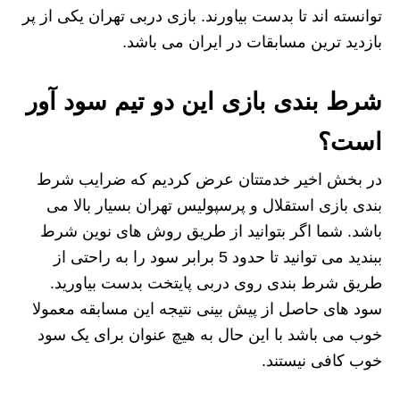
توانسته اند تا بدست بیاورند. بازی دربی تهران یکی از پر
بازدید ترین مسابقات در ایران می باشد.
شرط بندی بازی این دو تیم سود آور
است؟
در بخش اخیر خدمتتان عرض کردیم که ضرایب شرط
بندی بازی استقلال و پرسپولیس تهران بسیار بالا می
باشد. شما اگر بتوانید از طریق روش های نوین شرط
ببندید می توانید تا حدود 5 برابر سود را به راحتی از
طریق شرط بندی روی دربی پایتخت بدست بیاورید.
سود های حاصل از پیش بینی نتیجه این مسابقه معمولا
خوب می باشد با این حال به هیچ عنوان برای یک سود
خوب کافی نیستند.