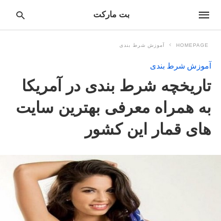
بت مارکت
HOMEPAGE
آموزش شرط بندی
آموزش شرط بندی
pe
تاریخچه شرط بندی در آمریکا
ur
ch
ry
به همراه معرفی بهترین سایت
nd
it
های قمار این کشور
r: