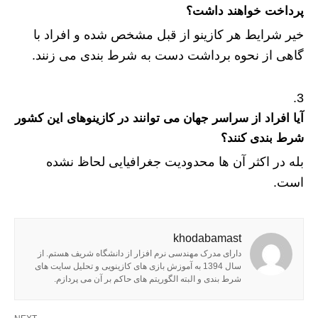
پرداخت خواهند داشت؟
خیر شرایط هر کازینو از قبل مشخص شده و افراد با
گاهی از نحوه برداشت دست به شرط بندی می زنند.
آیا افراد از سراسر جهان می توانند در کازینوهای این کشور
شرط بندی کنند؟
بله در اکثر آن ها محدودیت جغرافیایی لحاظ نشده
است.
khodabamast
دارای مدرک مهندسی نرم افزار از دانشگاه شریف هستم. از
سال 1394 به آموزش بازی های کازینویی و تحلیل سایت های
شرط بندی و البته الگوریتم های حاکم بر آن می پردازم.