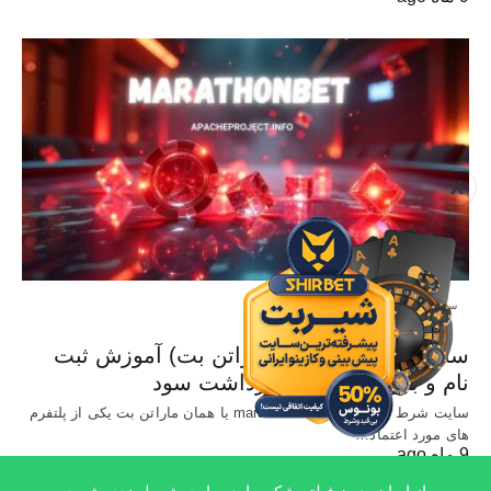
X
سایت معتبر شرط بندی
سایت Marathonbet (ماراتن بت) آموزش ثبت
نام و بررسی شرایط برداشت سود
سایت شرط بندی خارجی marathonbet یا همان ماراتن بت یکی از پلتفرم
های مورد اعتماد…
9 ماه ago