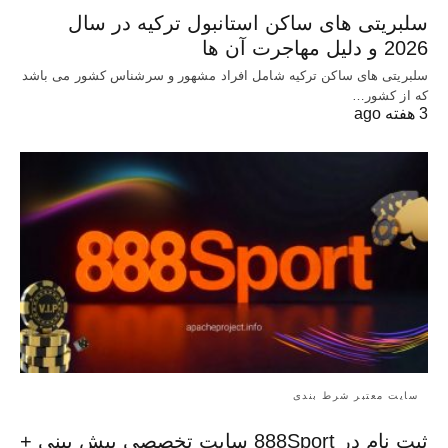
سلبریتی های ساکن استانبول ترکیه در سال
2026 و دلیل مهاجرت آن ها
سلبریتی های ساکن ترکیه شامل افراد مشهور و سرشناس کشور می باشد
که از کشور…
3 هفته ago
سایت معتبر شرط بندی
ثبت نام در 888Sport سایت تخصصی پیش بینی +