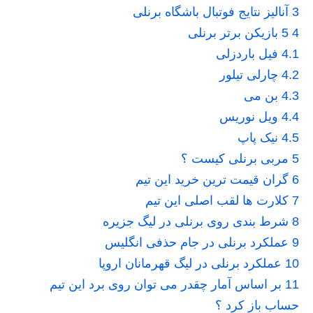
3
آنالیز نتایج فوتبال باشگاه برنلی
4
5 بازیکن برتر برنلی
4.1
فیل باردزلی
4.2
چارلی تیلور
4.3
بن می
4.4
ویل نوریس
4.5
نیک پاپ
5
مربی برنلی کیست ؟
6
گران قیمت ترین خرید این تیم
7
کلارت ها لقب اصلی این تیم
8
شرط بندی روی برنلی در لیگ جزیره
9
عملکرد برنلی در جام حذفی انگلیس
10
عملکرد برنلی در لیگ قهرمانان اروپا
11
بر اساس آمار چقدر می توان روی برد این تیم
حساب باز کرد ؟