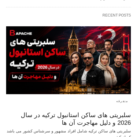
RECENT POSTS
متفرقه
سلبریتی های ساکن استانبول ترکیه در سال
2026 و دلیل مهاجرت آن ها
سلبریتی های ساکن ترکیه شامل افراد مشهور و سرشناس کشور می باشد