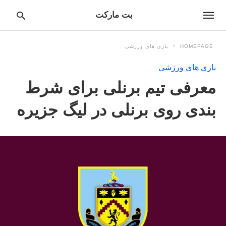
بت مارکت
HOMEPAGE
بازی های ورزشی
بازی های ورزشی
pe
معرفی تیم برنلی برای شرط
ur
ch
ry
بندی روی برنلی در لیگ جزیره
nd
it
r: