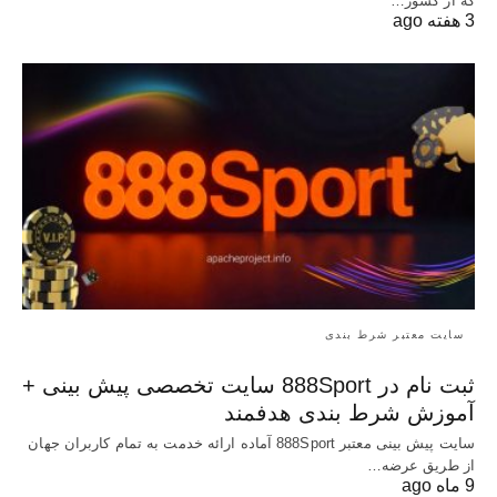
که از کشور…
3 هفته ago
سایت معتبر شرط بندی
ثبت نام در 888Sport سایت تخصصی پیش بینی +
آموزش شرط بندی هدفمند
سایت پیش بینی معتبر 888Sport آماده ارائه خدمت به تمام کاربران جهان
از طریق عرضه…
9 ماه ago