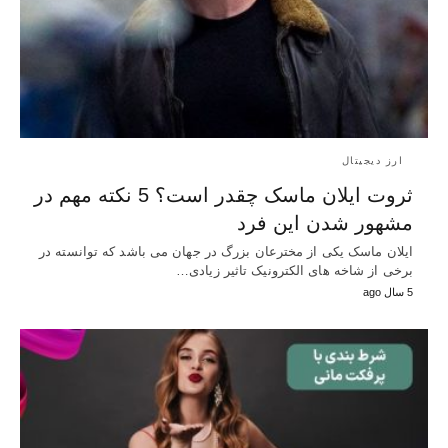
ارز دیجیتال
ثروت ایلان ماسک چقدر است؟ 5 نکته مهم در
مشهور شدن این فرد
ایلان ماسک یکی از مخترعان بزرگ در جهان می باشد که توانسته در
برخی از شاخه های الکترونیک تاثیر زیادی…
5 سال ago