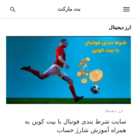
بت مارکت
ارز دیجیتال
pe
ur
ch
ry
nd
it
r:
ارز دیجیتال
سایت شرط بندی فوتبال با بیت کوین به
همراه آموزش شارژ حساب