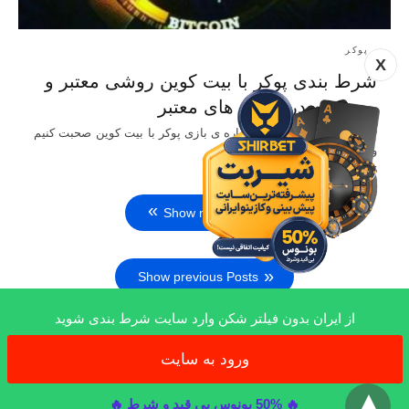
پوکر
X
شرط بندی پوکر با بیت کوین روشی معتبر و
به صرفه در کازینو های معتبر
در این مقاله قصد داریم درباره ی بازی پوکر با بیت کوین صحبت کنیم
و مزیت های استفاده از این…
5 سال ago
Show more Posts
Show previous Posts
از ایران بدون فیلتر شکن وارد سایت شرط بندی شوید
ورود به سایت
x
All Rights Reserved
🔥 50% بونوس بی قید و شرط 🔥