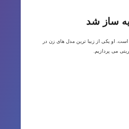
ه ساز شد
ست. او یکی از زیبا ترین مدل های زن در
یتی می پردازیم.