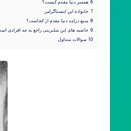
6
همسر دنیا مقدم کیست؟
7
خانواده این اینستاگرامر
8
منبع درامد دنیا مقدم از کجاست؟
9
حاشیه های این سلبریتی راجع به چه افرادی اس
10
سوالات متداول