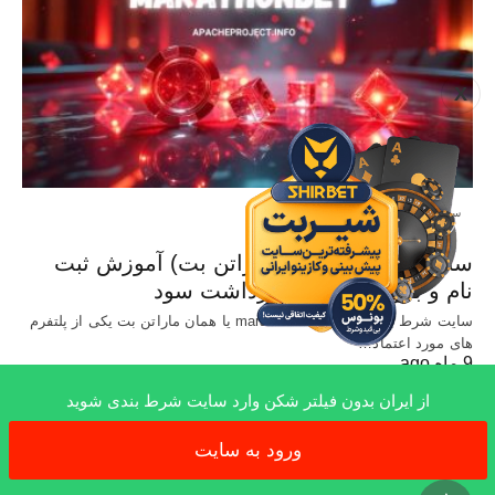
X
سایت معتبر شرط بندی
سایت Marathonbet (ماراتن بت) آموزش ثبت
نام و بررسی شرایط برداشت سود
سایت شرط بندی خارجی marathonbet یا همان ماراتن بت یکی از پلتفرم
های مورد اعتماد…
9 ماه ago
از ایران بدون فیلتر شکن وارد سایت شرط بندی شوید
ورود به سایت
x
All Rights Reserved