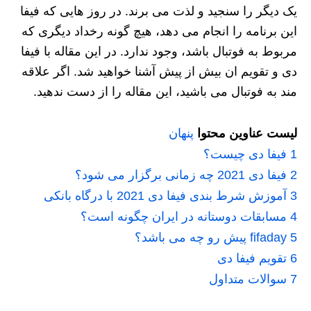
یک دیگر را سنجید و لذت می برند. در روز هایی که فیفا
این برنامه را انجام می دهد، هیچ گونه رخداد دیگری که
مربوط به فوتبال باشد، وجود ندارد. در این مقاله با فیفا
دی و تقویم ان بیش از پیش آشنا خواهید شد. اگر علاقه
مند به فوتبال می باشید، این مقاله را از دست ندهید.
لیست عناوین محتوا
پنهان
1
فیفا دی چیست؟
2
فیفا دی 2021 چه زمانی برگزار می شود؟
3
آموزش شرط بندی فیفا دی 2021 با درگاه بانکی
4
مسابقات دوستانه در ایران چگونه است؟
5
fifaday پیش رو چه می باشد؟
6
تقویم فیفا دی
7
سوالات متداول