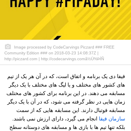
Image processed by CodeCarvings Piczard ### FREE
Community Edition ### on 2018-03-23 14:08:37Z |
http://piczard.com | http://codecarvings.comå½Ü%ÞÍÑ
فیفا دی یک برنامه و اتفاق است، که در آن هر یک از تیم
های کشور های مختلف و یا لیگ های مختلف با یک دیگر
مسابقه می دهند. در این برنامه برای کشور های مختلف
زمان هایی در نظر گرفته می شود، که در آن با یک دیگر
مسابقه فوتبال دارند. این مسابقه هایی که از سمت
سازمان فیفا
انجام می گیرد، دارای ارزش نمی باشند.
بلکه تنها تیم ها با بازی ها و مسابقه های دوستانه سطح