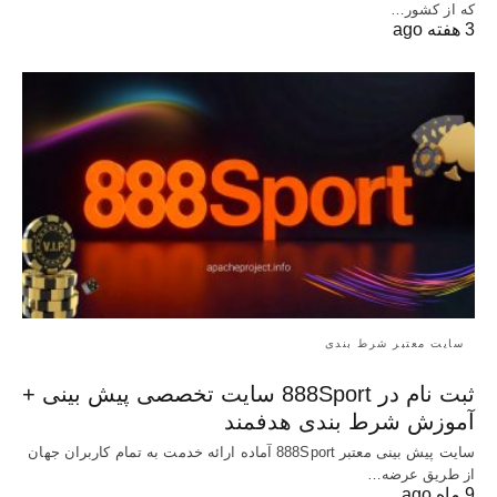
که از کشور…
3 هفته ago
سایت معتبر شرط بندی
ثبت نام در 888Sport سایت تخصصی پیش بینی +
آموزش شرط بندی هدفمند
سایت پیش بینی معتبر 888Sport آماده ارائه خدمت به تمام کاربران جهان
از طریق عرضه…
9 ماه ago