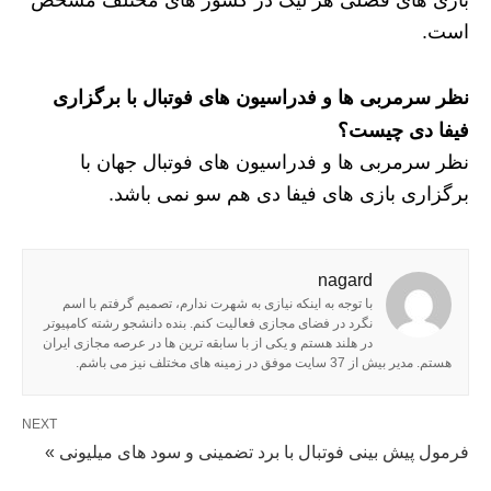
است.
نظر سرمربی ها و فدراسیون های فوتبال با برگزاری
فیفا دی چیست؟
نظر سرمربی ها و فدراسیون های فوتبال جهان با
برگزاری بازی های فیفا دی هم سو نمی باشد.
nagard
با توجه به اینکه نیازی به شهرت ندارم، تصمیم گرفتم با اسم
نگرد در فضای مجازی فعالیت کنم. بنده دانشجو رشته کامپیوتر
در هلند هستم و یکی از با سابقه ترین ها در عرصه مجازی ایران
هستم. مدیر بیش از 37 سایت موفق در زمینه های مختلف نیز می باشم.
NEXT
فرمول پیش بینی فوتبال با برد تضمینی و سود های میلیونی »