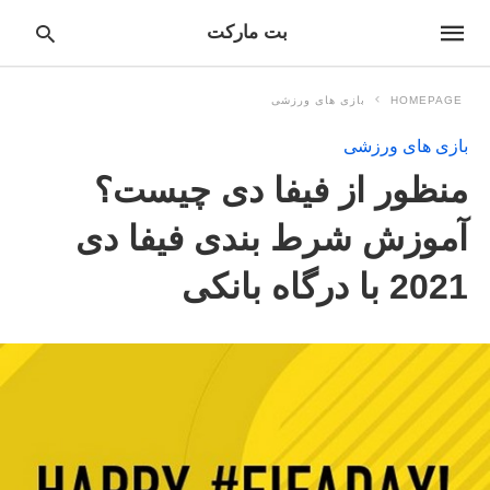
بت مارکت
HOMEPAGE
بازی های ورزشی
بازی های ورزشی
pe
منظور از فیفا دی چیست؟
ur
ch
ry
آموزش شرط بندی فیفا دی
nd
it
2021 با درگاه بانکی
r: