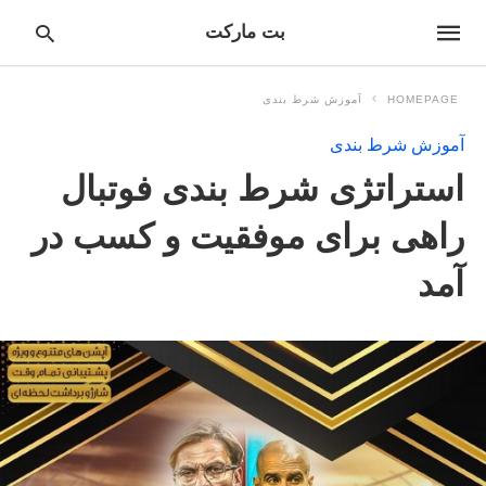
بت مارکت
HOMEPAGE
آموزش شرط بندی
آموزش شرط بندی
pe
استراتژی شرط بندی فوتبال
ur
ch
ry
راهی برای موفقیت و کسب در
nd
it
آمد
r: