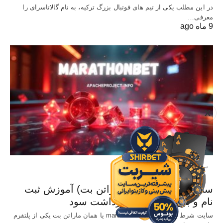
در این مطلب یکی از تیم های فوتبال بزرگ ترکیه، به نام گالاتاسرای را
معرفی…
9 ماه ago
X
سایت معتبر شرط بندی
سایت Marathonbet (ماراتن بت) آموزش ثبت
نام و بررسی شرایط برداشت سود
سایت شرط بندی خارجی marathonbet یا همان ماراتن بت یکی از پلتفرم