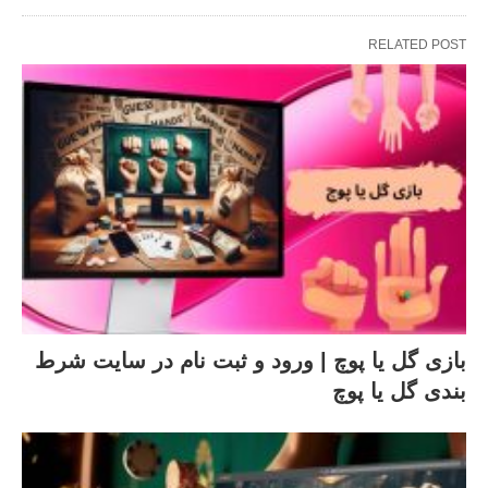
RELATED POST
بازی گل یا پوچ | ورود و ثبت نام در سایت شرط
بندی گل یا پوچ