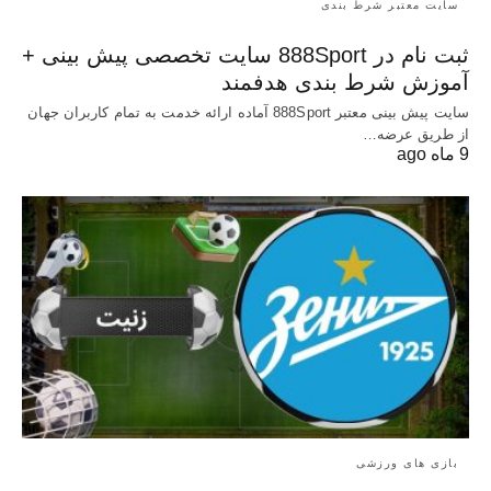
سایت معتبر شرط بندی
ثبت نام در 888Sport سایت تخصصی پیش بینی +
آموزش شرط بندی هدفمند
سایت پیش بینی معتبر 888Sport آماده ارائه خدمت به تمام کاربران جهان
از طریق عرضه…
9 ماه ago
بازی های ورزشی