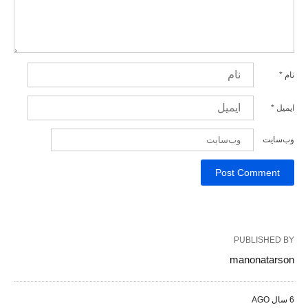
نام
*
ایمیل
*
وب‌سایت
PUBLISHED BY
manonatarson
6 سال AGO