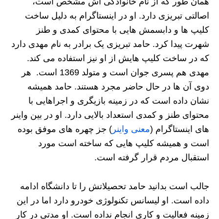
همان طور که از نام خانوادگی اش مشخص است،
اصالتی تبریزی دارد. او در اینستاگرام به دلیل ساخت
کلیپ ها و دابسمش هایی با محتوای کمدی و طنز
شهرت پیدا کرد. حامد تبریزی یک برادر به نام مهدی دارد
که در ساخت کلیپ هایش از او نیز استفاده می کند.
مهدی هم پسری جوان است و متولد 1369 است. هر
دوی آن ها در حال حاضر مجرد هستند. حامد همیشه
نشان داده است که در زمینه بازیگری و اجراهایی با
محتوای طنز و کمدی استعداد بالایی دارد. او در بین واینر
های اینستاگرام (
معنی واینر
) جز چهره های موفق بوده
است و همیشه کلیپ هایی که ساخته است مورد
استقبال مردم قرار گرفته است.
جالب است بدانید حامد تحصیلاتش را تا دانشگاه ادامه
داده است. او لیسانس تکنولوژی خودرو دارد اما در این
زمینه فعالیت و کاری انجام نداده است. او مدتی در کار