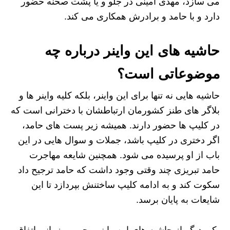
می سازد، مهدی امینی در جلو و یا پشت صحنه حضور
دارد و با حامد و برادرش همکاری می کند.
حاشیه های این واینر درباره چه
موضوعاتی است؟
حاشیه هایی نه تنها برای این واینر، بلکه کلیه واینر ها و
بلاگر های طنز کشورمان ارتباطشان با دخترانی است که
در کلیپ ها حضور دارند. همیشه زیر پست های حامد،
اگر دختری در کلیپ باشد، جملات و سوال هایی در این
باب از او پرسیده می شود. همچنین شایعه مهاجرت
حامد تبریزی چند وقتی وجود داشت که حامد ترجیح داد
سکوت کند و به ادامه کلیپ ساختنش بپردازد تا این
شایعات به پایان برسد.
یکی دیگر از حاشیه های این واینر محبوب، زمانی اتفاق