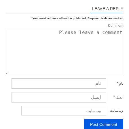
LEAVE A REPLY
*
Your email address will not be published.
Required fields are marked
Comment
نام
*
ایمیل
*
وب‌سایت