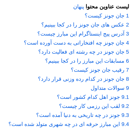
لیست عناوین محتوا
پنهان
1
جان جونز کیست؟
2
عکس های جان جونز را در کجا ببینیم؟
3
آدرس پیج اینستاگرام این مبارز چیست؟
4
جان جونز چه افتخاراتی به دست آورده است؟
5
جان جونز در چه رشته ای فعالیت دارد؟
6
مسابقات این مبارز را در کجا ببینیم؟
7
رقیب جان جونز کیست؟
8
جان جونز در کدام رده وزنی قرار دارد؟
9
سوالات متداول
9.1
جونز اهل کدام کشور است؟
9.2
لقب این رزمی کار چیست؟
9.3
جونز در چه تاریخی به دنیا آمده است؟
9.4
این مبارز حرفه ای در چه شهری متولد شده است؟