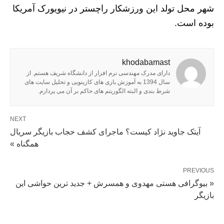
شهر محل تولد این ورزشکار راچستر در نیویورک آمریکا
بوده است.
khodabamast
دارای مدرک مهندسی نرم افزار از دانشگاه شریف هستم. از
سال 1394 به آموزش بازی های کازینویی و تحلیل سایت های
شرط بندی و البته الگوریتم های حاکم بر آن می پردازم.
NEXT
آیتک جاوید نژاد کیست؟ ماجرای کشف حجاب بازیگر سریال
همگناه »
PREVIOUS
« بیوگرافی هستی مهدوی و همسرش + جدید ترین حواشی این
بازیگر