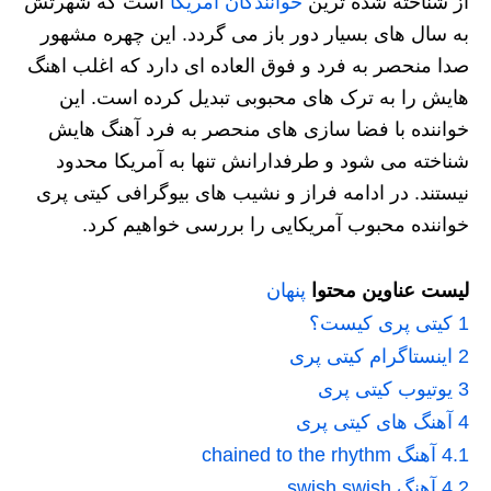
از شناخته شده ترین
خوانندگان آمریکا
است که شهرتش
به سال های بسیار دور باز می گردد. این چهره مشهور
صدا منحصر به فرد و فوق العاده ای دارد که اغلب اهنگ
هایش را به ترک های محبوبی تبدیل کرده است. این
خواننده با فضا سازی های منحصر به فرد آهنگ هایش
شناخته می شود و طرفدارانش تنها به آمریکا محدود
نیستند. در ادامه فراز و نشیب های بیوگرافی کیتی پری
خواننده محبوب آمریکایی را بررسی خواهیم کرد.
لیست عناوین محتوا
پنهان
1
کیتی پری کیست؟
2
اینستاگرام کیتی پری
3
یوتیوب کیتی پری
4
آهنگ های کیتی پری
4.1
آهنگ chained to the rhythm
4.2
آهنگ swish swish