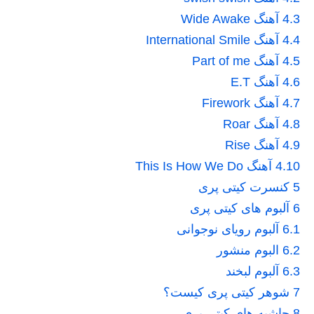
4.3
آهنگ Wide Awake
4.4
آهنگ International Smile
4.5
آهنگ Part of me
4.6
آهنگ E.T
4.7
آهنگ Firework
4.8
آهنگ Roar
4.9
آهنگ Rise
4.10
آهنگ This Is How We Do
5
کنسرت کیتی پری
6
آلبوم های کیتی پری
6.1
آلبوم رویای نوجوانی
6.2
البوم منشور
6.3
آلبوم لبخند
7
شوهر کیتی پری کیست؟
8
حاشیه های کیتی پری