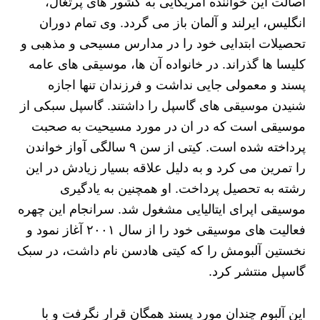
اصالت این خواننده امریکایی به کشور های پرتغال،
انگلیس، ایرلند و آلمان باز می گردد. وی تمام دوران
تحصیلات ابتدایی خود را در مدارس مسیحی و مذهبی و
کلیسا ها گذراند. در خانواده آن ها، موسیقی های عامه
پسند و معمولی جایی نداشت و فرزندان تنها اجازه
شنیدن موسیقی های گاسپل را داشتند‌. گاسپل سبکی از
موسیقی است که در ان در مورد مسیحیت به صحبت
پرداخته شده است. کیتی از سن ۹ سالگی آواز خواندن
را تمرین می کرد و به دلیل علاقه بسیار زیادش در این
رشته به تحصیل پرداخت. او همچنین به یادگیری
موسیقی اپرای ایتالیایی مشغول شد. سرانجام این چهره
فعالیت های موسیقی خود را از سال ۲۰۰۱ آغاز نمود و
نخستین آلبومش را که کیتی هادسن نام داشت، در سبک
گاسپل منتشر کرد.
این آلبوم چندان مورد پسند همگان قرار نگرفت و با