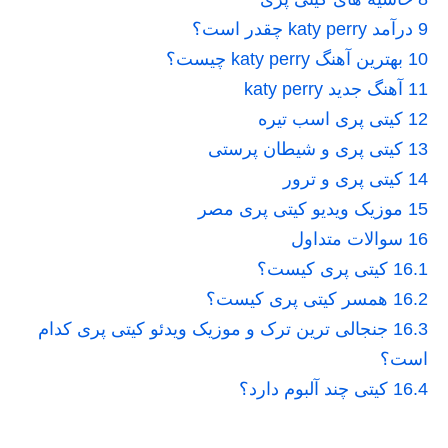
9
درآمد katy perry چقدر است؟
10
بهترین آهنگ katy perry چیست؟
11
آهنگ جدید katy perry
12
کیتی پری اسب تیره
13
کیتی پری و شیطان پرستی
14
کیتی پری و ترور
15
موزیک ویدیو کیتی پری مصر
16
سوالات متداول
16.1
کیتی پری کیست؟
16.2
همسر کیتی پری کیست؟
16.3
جنجالی ترین ترک و موزیک ویدئو کیتی پری کدام
است؟
16.4
کیتی چند آلبوم دارد؟