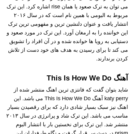
می توان به ترک صعود یا همان rise اشاره کرد. این ترک
مربوط به البومی با همین نام است که در سال ۲۰۱۶
انتشار یافت و عنوان دلنشین ترین و مفهومی ترین ترک
این خواننده را به ارمغان آورد. این ترک در مورد صعود و
دستیابی به رویا ها خوانده شده و در آن افراد را تشویق
می کند تا برای رسیدن به هدف های خود دست از تلاش
کردن برندارند.
آهنگ This Is How We Do
شاید بتوان گفت که فانتزی ترین اهنگ منتشر شده از
katy perry آهنگ This Is How We Do می باشد. این
اهنگ نیز سبک بسیار شادی دارد که برای رقصیدن بسیار
مناسب می باشد. این ترک شاد و پرانرژی در سال ۲۰۱۳
منتشر شد. این ترک برای نخستین بار با انتشار البوم
prism در دسترس قرار گرفت و نگاه طرفداران این