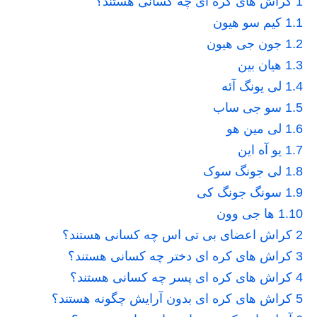
1
کراش های کره ای چه کسانی هستند؟
1.1
کیم سو هیون
1.2
جون جی هیون
1.3
هیان بین
1.4
لی یونگ آئه
1.5
سو جی ساب
1.6
لی مین هو
1.7
یو آه این
1.8
لی جونگ سوک
1.9
سونگ جونگ کی
1.10
ها جی وون
2
کراش اعضای بی تی اس چه کسانی هستند؟
3
کراش های کره ای دختر چه کسانی هستند؟
4
کراش های کره ای پسر چه کسانی هستند؟
5
کراش های کره ای بدون آرایش چگونه هستند؟