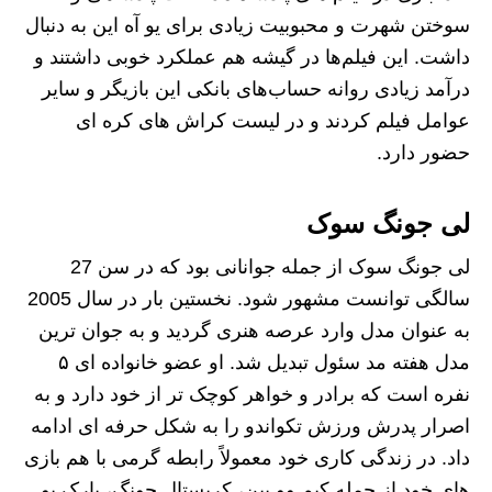
سوختن شهرت و محبوبیت‌ زیادی برای یو آه این به دنبال
داشت. این فیلم‌ها در گیشه هم عملکرد خوبی داشتند و
درآمد زیادی روانه حساب‌های بانکی این بازیگر و سایر
عوامل فیلم کردند و در لیست کراش های کره ای
حضور دارد.
لی جونگ سوک
لی جونگ سوک از جمله جوانانی بود که در سن 27
سالگی توانست مشهور شود. نخستین بار در سال 2005
به عنوان مدل وارد عرصه هنری گردید و به جوان‌ ترین
مدل هفته مد سئول تبدیل شد. او عضو خانواده ای ۵
نفره است که برادر و خواهر کوچک‌ تر از خود دارد و به
اصرار پدرش ورزش تکواندو را به شکل حرفه‌ ای ادامه
داد. در زندگی کاری خود معمولاً رابطه گرمی با هم بازی‌
های خود از جمله کیم وو بین، کریستال جونگ، پارک بو