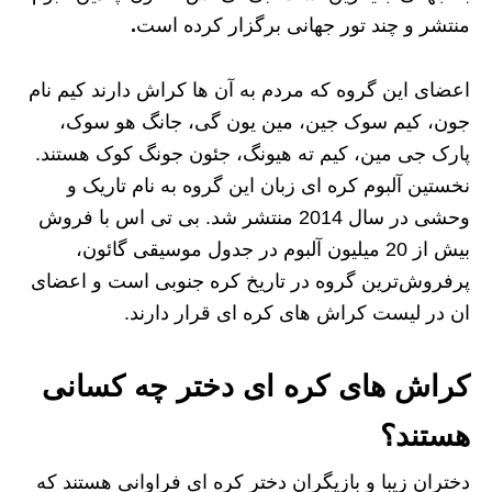
منتشر و چند تور جهانی برگزار کرده ‌است
.
اعضای این گروه که مردم به آن ها کراش دارند کیم نام
جون، کیم سوک جین، مین یون گی، جانگ هو سوک،
پارک جی مین، کیم ته هیونگ، جئون جونگ کوک هستند.
نخستین آلبوم کره ای زبان این گروه به نام تاریک و
وحشی در سال 2014 منتشر شد. بی‌ تی‌ اس با فروش
بیش از 20 میلیون آلبوم در جدول موسیقی گائون،
پرفروش‌ترین گروه در تاریخ کره جنوبی است و اعضای
ان در لیست کراش های کره ای قرار دارند.
کراش های کره ای دختر چه کسانی
هستند؟
دختران زیبا و بازیگران دختر کره ای فراوانی هستند که