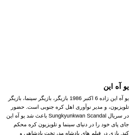
یو آه این
یو آه این زاده 6 اکتبر 1986 بازیگر، بازیگر سینما، بازیگر
تلویزیون، و مدیر نوآوری اهل کره جنوبی است. حضور
در سریال Sungkyunkwan Scandal باعث شد یو آه این
جای پای خود را در دنیای سینما و تلویزیون کره محکم
کند. بازی در فیلم‌ های پادشاه مد، تخت پادشاهی و