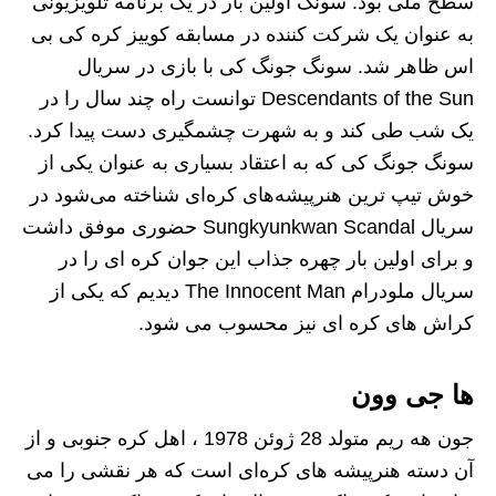
سطح ملی بود. سونگ اولین بار در یک برنامه تلویزیونی
به عنوان یک شرکت کننده در مسابقه کوییز کره کی‌ بی‌
اس ظاهر شد. سونگ جونگ کی با بازی در سریال
Descendants of the Sun توانست راه چند سال را در
یک شب طی کند و به شهرت چشمگیری دست پیدا کرد.
سونگ جونگ کی که به اعتقاد بسیاری به عنوان یکی از
خوش‌ تیپ‌ ترین هنرپیشه‌های کره‌ای شناخته می‌شود در
سریال Sungkyunkwan Scandal حضوری موفق داشت
و برای اولین بار چهره جذاب این جوان کره‌ ای را در
سریال ملودرام The Innocent Man دیدیم که یکی از
کراش های کره ای نیز محسوب می شود.
ها جی وون
جون هه‌ ریم متولد 28 ژوئن 1978 ، اهل کره جنوبی و از
آن دسته هنرپیشه‌ های کره‌ای است که هر نقشی را می