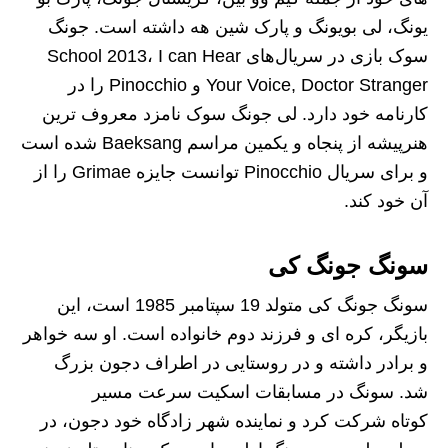
یونگ، لی بویونگ و پارک شین هه داشته‌ است. جونگ
سوک بازی در سریال‌های School 2013، I can Hear
Your Voice, Doctor Stranger و Pinocchio را در
کارنامه خود دارد. لی جونگ سوک نامزد معروف‌ ترین
هنرپیشه از پنجاه و یکمین مراسم Baeksang شده است
و برای سریال Pinocchio توانست جایزه Grimae را از
آن خود کند.
سونگ جونگ کی
سونگ جونگ کی متولد 19 سپتامبر 1985 است، این
بازیگر، کره ای و فرزند دوم خانواده است. او سه خواهر
و برادر داشته و در روستایی در اطراف دجون بزرگ
شد. سونگ در مسابقات اسکیت سرعت مسیر
کوتاه شرکت کرد و نماینده شهر زادگاه خود دجون، در