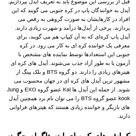
قبل از بررسی این موضوع باید به تعریف آیدل بپردازیم.
آیدل به خوانندگان پاپ در کره جنوبی می گویند که این
افراد در کارهایشان به صورت گروهی به رقص می
پردازند. برخی از آیدل‌ها درآمد و شهرت زیادی دارند.
آیدل پاپ کره‌ای که به آن کیپاپ هم می گویند، برای
معرفی یک خواننده کره ای به کار می رود. در کره
جنوبی این استعدادها توسط نماینده های مشخص با
آزمون یا به‌ طور آزاد جذب می‌شوند. آیدل های کره ای
هیترهای زیادی را دارند. دو گروه BTS و بلک پینگ از
مشهور ترین آیدل های کره ای در جهان محسوب می
شوند. از جمله این آیدل ها Kai عضو گروه EXO و Jung
kook عضو گروه BTS را می توان نام برد همچنین آیدل
های بازیگر و خواننده زیادی هستند که هیترهای فراوانی
دارند.