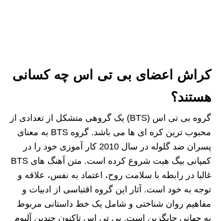
کراش اعضای بی تی اس
چه کسانی
هستند؟
گروه بی تی اس (BTS) یک گروهی متشکل از تعدادی از
محبوب ترین کره ای ها می باشد. گروه BTS به معنای
پسران ضد گلوله در سال 2010 کار آموزی خود را در
کمپانی بیگ هیت شروع کرده است. متن آهنگ های BTS
غالبا در رابطه با سلامت روح، اعتماد به نفس، علاقه و
توجه به خود است. آثار این گروه اقتباسی از ادبیات و
مفاهیم روان‌ شناختی و شامل یک خط داستانی مربوط
به جهانی جایگزین است. بی‌ تی‌ اس تاکنون چندین آلبوم