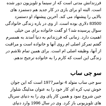
فرزندانش مدتی است که از سینما و تلویزیون دور شده
است. البته او برای بازی در کار جدید هم دستمزد های
بالایی را پیشنهاد می کند. آخرین پیشنهاد او دستمزد
83500 دلاری بوده است. از وی در باره زندگی خانوادگی
سوال پرسیده شد؟ او گفت خانواده برای من خیلی
اهمیت دارد. زمانی که فرزندانم به دنیا آمدند به همسرم
گفتم تمرکز اصلی‌ ام روی آنها و خانواده است و مراقبت
از آنها، وظیفه اصلی‌ ام است. برای همین تمام تلاشم در
زندگی این است که کارم را به خانواده ترجیح ندهم.
سو جی ساب
سو جی ساب متولد 4 نوامبر1977 است که این جوان
خوش‌ تیپ کره‌ ای کار خود را به عنوان مدلینگ شلوار
جین شروع نمود و همین کار پای وی را به دنیای سریال‌
های تلویزیونی باز کرد. وی در سال 1996 وارد دنیای