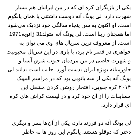
یکی از بازیگران کره ای که در بین ایرانیان هم بسیار
شهرت دارد، لی یونگ آئه دوست‌ داشتنی یا همان یانگوم
است. او اکنون به سن پنجاه سالگی خود نزدیک می‌شود
اما همچنان زیبا است. لی یونگ آنه متولد31 ژانویه1971
است. از معروف ترین سریال های وی می توان به
جواهری در قصر نام برد، با بازی در این سریال محبوبیت
و شهرت خاصی در بین مردمان جنوب شرق آسیا و
خاورمیانه بویژه ایران بدست آورد. جالب است بدانید لی
یونگ آئه یکی از سه بانویی بود که در مراسم المپیک
۲۰۱۴ کره‌ جنوبی، افتخار روشن کردن مشعل این
مسابقات را از آن خود کرد و در لیست کراش های کره
ای قرار دارد.
لی یونگ آئه دو فرزند دارد، یکی از آن‌ها پسر و دیگری
دختر که دوقلو هستند. یانگوم این روز ها به خاطر