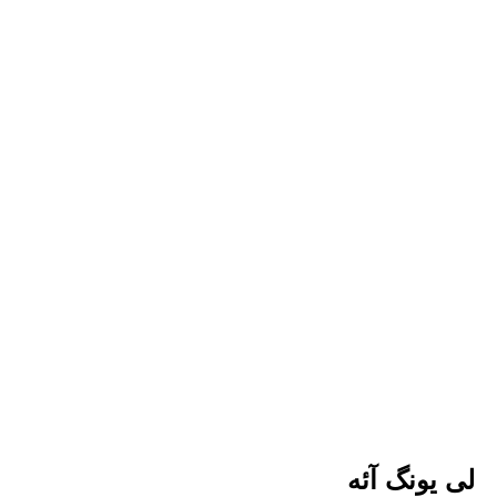
لی یونگ آئه