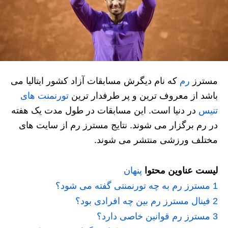
مسترز
رم
که نام دیگرش مسابقات آزاد کشور ایتالیا می
باشد از معروف ترین و پر طرفدار ترین
تورنمنت های
تنیس
در دنیا است. این مسابقات در طول مدت یک هفته
در رم برگزار می شوند. نتایج مسترز رم از سایت های
مختلف ورزشی منتشر می شوند.
لیست عناوین محتوا
پنهان
1
مسترز رم به چه تورنمنتی گفته می شود؟
2
فینال مسترز رم بین چه افرادی بود؟
3
مسترز رم قوانین خاصی دارد؟