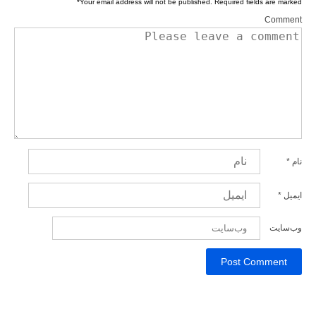
*
Your email address will not be published.
Required fields are marked
Comment
نام
*
ایمیل
*
وب‌سایت