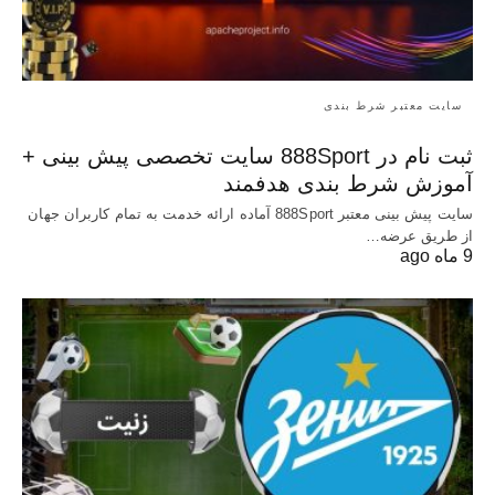
سایت معتبر شرط بندی
ثبت نام در 888Sport سایت تخصصی پیش بینی +
آموزش شرط بندی هدفمند
سایت پیش بینی معتبر 888Sport آماده ارائه خدمت به تمام کاربران جهان
از طریق عرضه…
9 ماه ago