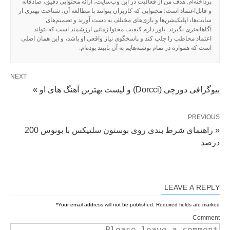
پرداخته‌ام. هدف من از فعالیت در این وب‌سایت، ارائه محتوایی دقیق، صادقانه
و قابل‌اعتماد است؛ محتوایی که کاربران بتوانند با مطالعه آن، شناخت بهتری از
سایت‌ها، اپلیکیشن‌ها و بازی‌های مختلف به دست آورند و تصمیم‌های
آگاهانه‌تری بگیرند. باور دارم کیفیت محتوا زمانی ارزشمند است که بتواند
اعتماد مخاطب را جلب کند و پاسخگوی نیاز واقعی او باشد، و این همان اصلی
است که همواره در تمام نوشته‌هایم به آن پایبند بوده‌ام.
NEXT
بیوگرافی دورچی (Dorcci) و لیست بهترین آهنگ های او »
PREVIOUS
« راهنمای شرط بندی روی بوستون سلتیکس با بونوس 200
درصد
LEAVE A REPLY
*
Your email address will not be published.
Required fields are marked
Comment