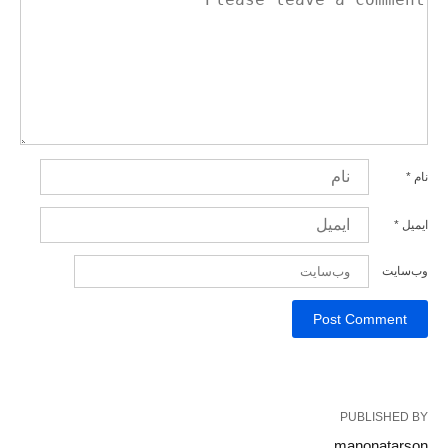
نام
*
ایمیل
*
وب‌سایت
PUBLISHED BY
manonatarson