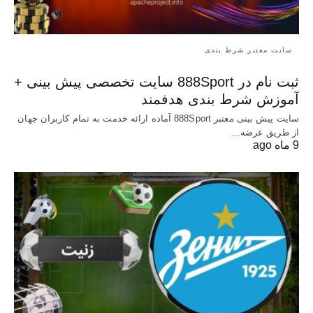
سایت معتبر شرط بندی
ثبت نام در 888Sport سایت تخصصی پیش بینی +
آموزش شرط بندی هدفمند
سایت پیش بینی معتبر 888Sport آماده ارائه خدمت به تمام کاربران جهان
از طریق عرضه…
9 ماه ago