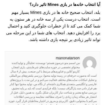
آیا انتخاب خانه‌ها در بازی Mines تاثیر دارد؟
بله، انتخاب صحیح خانه‌ ها در بازی Mines بسیار مهم
است. انتخاب درست یکی از سه خانه در هر ستون به
شما کمک می‌ کند تا از خطرات جلوگیری کنید و احتمال
برد را افزایش دهید. انتخاب‌ های شما در این مرحله می‌
تواند تاثیر زیادی بر نتیجه بازی داشته باشد.
manonatarson
من اسمم منو نترسون هستم؛ نویسنده، تحلیلگر و تولیدکننده
محتوای تخصصی در حوزه سایت‌های شرط‌بندی، بازی انفجار،
کازینو آنلاین و فناوری‌های مرتبط با این صنعت. بیش از ۸ سال
است که به‌صورت حرفه‌ای در زمینه تولید محتوا، بررسی پلتفرم‌های بین‌المللی
و تحلیل امکانات سایت‌های مختلف فعالیت می‌کنم و در این مدت با پروژه‌های
فارسی و انگلیسی متعددی همکاری داشته‌ام. از نگاه من، تولید محتوا تنها کنار
هم قرار دادن چند پاراگراف نیست؛ بلکه فرآیندی است که باید بر پایه تحقیق،
بررسی منابع معتبر و شناخت نیاز کاربران شکل بگیرد. به همین دلیل، قبل از
انتشار هر مقاله زمان زیادی را صرف مطالعه، مقایسه و بررسی اطلاعات
می‌کنم تا محتوایی دقیق، کاربردی و به‌روز در اختیار مخاطبان قرار گیرد. حوزه