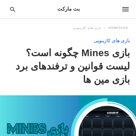
بت مارکت
HOMEPAGE
بازی های کازینویی
بازی های کازینویی
pe
بازی Mines چگونه است؟
ur
ch
ry
لیست قوانین و ترفندهای برد
nd
it
بازی مین ها
r: