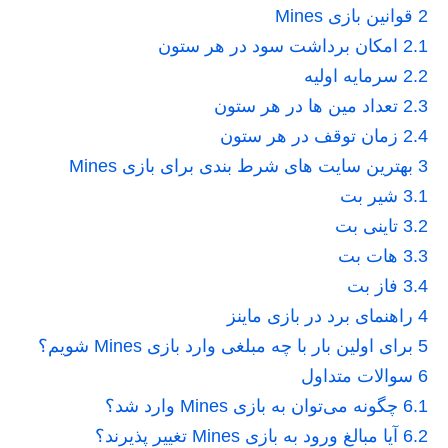
2
قوانین بازی Mines
2.1
امکان برداشت سود در هر ستون
2.2
سرمایه اولیه
2.3
تعداد مین ها در هر ستون
2.4
زمان توقف در هر ستون
3
بهترین سایت های شرط بندی برای بازی Mines
3.1
شیر بت
3.2
تاینی بت
3.3
هات بت
3.4
فاز بت
4
راهنمای برد در بازی ماینز
5
برای اولین بار با چه مبلغی وارد بازی Mines شویم؟
6
سوالات متداول
6.1
چگونه می‌توان به بازی Mines وارد شد؟
6.2
آیا مبالغ ورود به بازی Mines تغییر پذیرند؟