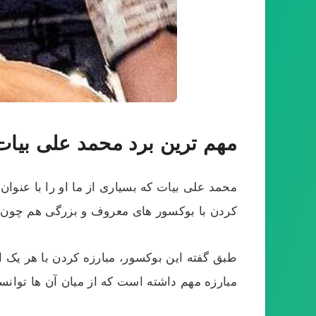
مهم ترین برد محمد علی بیات
محمد علی بیات که بسیاری از ما او را با عنوا
کردن با بوکسور های معروف و بزرگی هم چون د
مبارزه مهم داشته است که از میان آن ها توانسته است 16 برد د