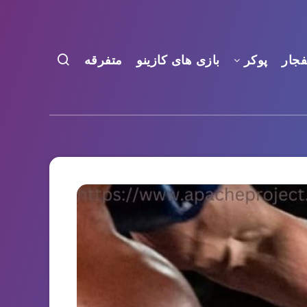
فجار
پوکر
بازی های کازینو
متفرقه