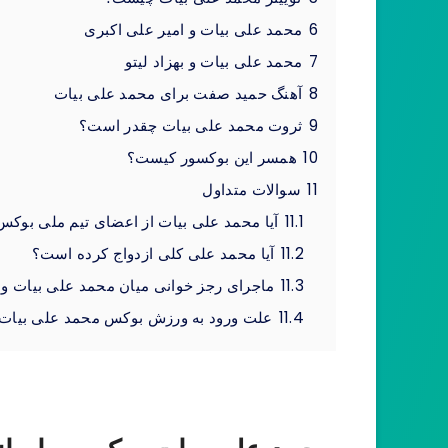
6
محمد علی بیات و امیر علی اکبری
7
محمد علی بیات و بهزاد لیتو
8
آهنگ حمید صفت برای محمد علی بیات
9
ثروت محمد علی بیات چقدر است؟
10
همسر این بوکسور کیست؟
11
سوالات متداول
11.1
آیا محمد علی بیات از اعضای تیم ملی بوکس
11.2
آیا محمد علی کلی ازدواج کرده است؟
11.3
ماجرای رجز خوانی میان محمد علی بیات و
11.4
علت ورود به ورزش بوکس محمد علی بیات 