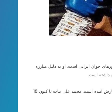
های جوان ایرانی است. او به دلیل مبارزه
 داشته است.
طبق گفته این بوکسور، مبارزه کردن با هر یک از این بوکسور های بزرگ، چیز هایی به او آموخته است که به کارش آمده است. محمد علی بیات تا کنون 18