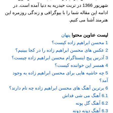
شهریور 1366 در تربت حیدریه به دنیا آمده است. در
ادامه این مقاله شما را با بیوگرافی و زندگی روزمره این
هنرمند آشنا می کنیم.
لیست عناوین محتوا
پنهان
1
محسن ابراهیم زاده کیست؟
2
عکس های محسن ابراهیم زاده را در کجا ببینیم؟
3
آدرس پیج اینستاگرام محسن ابراهیم زاده چیست؟
4
همسر این خواننده کیست؟
5
چه حاشیه هایی برای محسن ابراهیم زاده به وجود
آمد؟
6
برترین آهنگ های محسن ابراهیم زاده چه نام دارند؟
6.1
آهنگ می شی فداش
6.2
آهنگ گل پونه
6.3
آهنگ دونه دونه