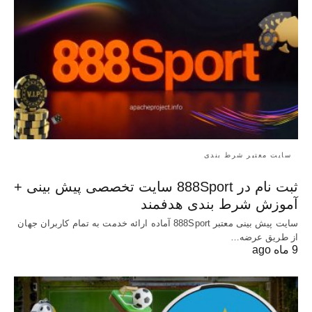
سایت معتبر شرط بندی
ثبت نام در 888Sport سایت تخصصی پیش بینی +
آموزش شرط بندی هدفمند
سایت پیش بینی معتبر 888Sport آماده ارائه خدمت به تمام کاربران جهان
از طریق عرضه…
9 ماه ago