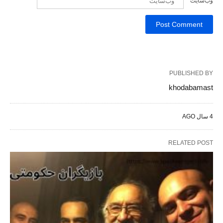
وب‌سایت
PUBLISHED BY
khodabamast
4 سال AGO
RELATED POST