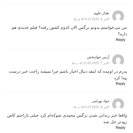
طناز علوی
اکتبر 6, 2025 at 9:13 ق.ظ
من می‌خواستم بدونم نرگس الان کدوم کشور رفته؟ فیلم جدیدی هم
داره؟
Reply
آرتین جهانبخش
اکتبر 7, 2025 at 11:00 ب.ظ
پدرم در اومده که اینقد دنبال اخبار باشم چرا نمیشه راحت خبر درست
پیدا کرد
Reply
جواد بهرامی
اکتبر 8, 2025 at 6:23 ب.ظ
واقعا خبر زندانی شدن نرگس محمدی شوکه‌ام کرد خیلی ناراحتم کاش
زودتر حل شه
Reply