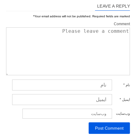
LEAVE A REPLY
*
Your email address will not be published.
Required fields are marked
Comment
نام
*
ایمیل
*
وب‌سایت