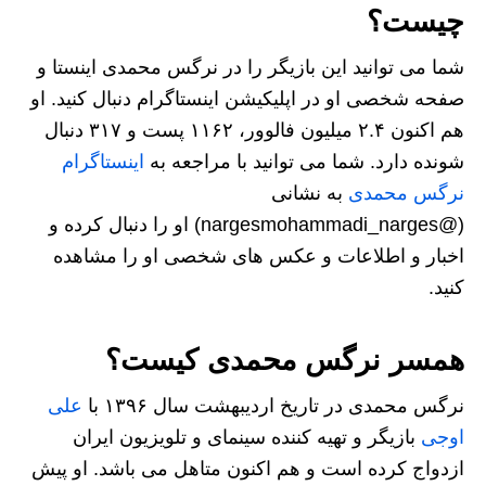
چیست؟
شما می توانید این بازیگر را در نرگس محمدی اینستا و
صفحه شخصی او در اپلیکیشن اینستاگرام دنبال کنید. او
هم اکنون ۲.۴ میلیون فالوور، ۱۱۶۲ پست و ۳۱۷ دنبال
شونده دارد. شما می توانید با مراجعه به
اینستاگرام
نرگس محمدی
به نشانی
(@nargesmohammadi_narges) او را دنبال کرده و
اخبار و اطلاعات و عکس های شخصی او را مشاهده
کنید.
همسر نرگس محمدی کیست؟
نرگس محمدی در تاریخ اردیبهشت سال ۱۳۹۶ با
علی
اوجی
بازیگر و تهیه کننده سینمای و تلویزیون ایران
ازدواج کرده است و هم اکنون متاهل می باشد. او پیش