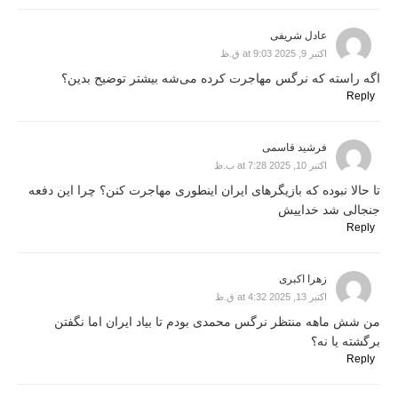
عادل شریفی
اکتبر 9, 2025 at 9:03 ق.ظ
اگه راسته که نرگس مهاجرت کرده می‌شه بیشتر توضیح بدین؟
Reply
فرشید قاسمی
اکتبر 10, 2025 at 7:28 ب.ظ
تا حالا نبوده که بازیگرهای ایران اینطوری مهاجرت کنن؟ چرا این دفعه
جنجالی شد خداییش
Reply
زهرا اکبری
اکتبر 13, 2025 at 4:32 ق.ظ
من شش ماهه منتظر نرگس محمدی بودم تا بیاد ایران اما نگفتن
برگشته یا نه؟
Reply