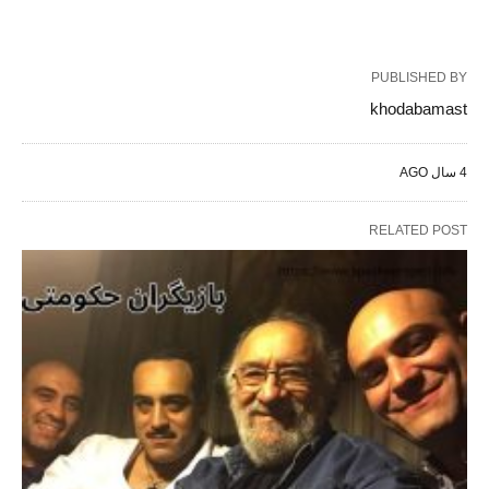
PUBLISHED BY
khodabamast
4 سال AGO
RELATED POST