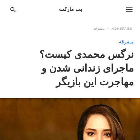
بت مارکت
HOMEPAGE
متفرقه
متفرقه
pe
نرگس محمدی کیست؟
ur
ch
ry
ماجرای زندانی شدن و
nd
it
مهاجرت این بازیگر
r: