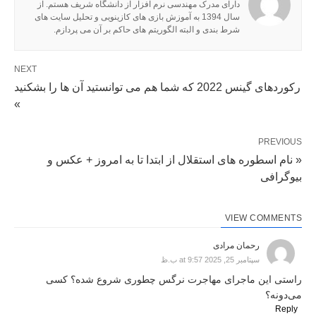
دارای مدرک مهندسی نرم افزار از دانشگاه شریف هستم. از
سال 1394 به آموزش بازی های کازینویی و تحلیل سایت های
شرط بندی و البته الگوریتم های حاکم بر آن می پردازم.
NEXT
رکوردهای گینس 2022 که شما هم می توانستید آن ها را بشکنید
»
PREVIOUS
« نام اسطوره های استقلال از ابتدا تا به امروز + عکس و
بیوگرافی
VIEW COMMENTS
رحمان مرادی
سپتامبر 25, 2025 at 9:57 ب.ظ
راستی این ماجرای مهاجرت نرگس چطوری شروع شده؟ کسی
می‌دونه؟
Reply