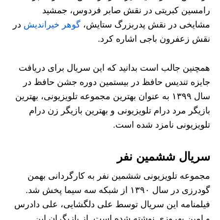
رامسین کبریتی در نقش صابر فردوس، جمشید
مشایخی در نقش پدربزرگ ستایش،
گوهر خیراندیش
در
نقش زعفرون باجی اشاره کرد.
همچنین جالب است بدانید که این سریال برای دریافت
جایزه تندیس حافظ در بیستمین دوره جشن حافظ در
سال ۱۳۹۹ به عنوان بهترین مجموعه تلویزیونی، بهترین
بازیگر مرد درام تلویزیونی و بهترین بازیگر زن درام
تلویزیونی نامزد شده است.
سریال ششمین نفر
مجموعه تلویزیونی ششمین نفر به کارگردانی بهمن
گودرزی در سال ۱۳۹۰ از شبکه سه سیما پخش شد.
فیلمنامه این سریال توسط علی دلگشایی، علی دادرس
و امین بهروزی نوشته شده است. از بازیگران این