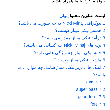
خواهیم کرد. با ما همراه باشید.
لیست عناوین محتوا
پنهان
1
بیوگرافی Nicki Minaj به چه صورت می باشد؟
2
همسر نیکی میناژ کیست؟
3
درآمد نیکی میناژ چقدر می باشد؟
4
بچه های Nicki Minaj چه کسانی می باشند؟
5
خانه نیکی میناژ چه ویژگی هایی دارد؟
6
ماشین نیکی میناژ چیست؟
7
آهنگ های برتر نیکی میناژ شامل چه مواردی می
باشند؟
swalla
7.1
super bass
7.2
good form
7.3
fefe
7.4