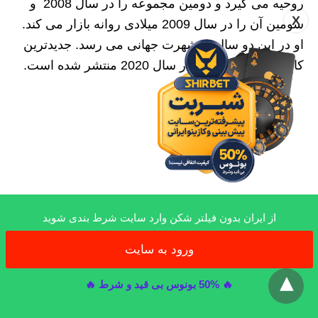
روحیه می گیرد و دومین مجموعه را در سال 2008 و
X
سومین آن را در سال 2009 میلادی روانه بازار می کند.
او در این دو سال به شهرت جهانی می رسد. جدیدترین
کار او ترولز است که در سال 2020 منتشر شده است.
از ایران بدون فیلتر شکن وارد سایت شرط بندی شوید
ورود به سایت
x
🔥 50% بونوس بی قید و شرط 🔥