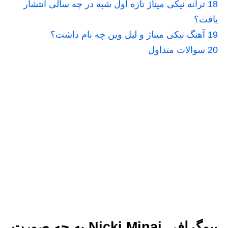
18
ترانه نیکی میناژ تازه اول شبه در چه سالی انتشار
یافت؟
19
آهنگ نیکی میناژ و لیل وین چه نام داشت؟
20
سوالات متداول
بیوگرافی Nicki Minaj به چه صورت