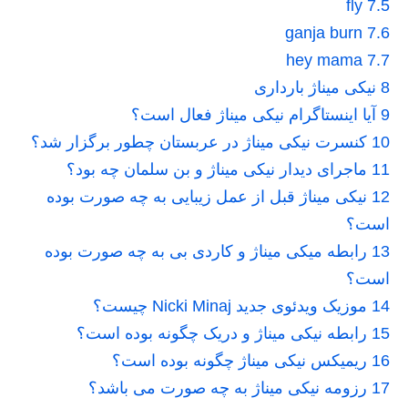
fly
7.5
ganja burn
7.6
hey mama
7.7
8
نیکی میناژ بارداری
9
آیا اینستاگرام نیکی میناژ فعال است؟
10
کنسرت نیکی میناژ در عربستان چطور برگزار شد؟
11
ماجرای دیدار نیکی میناژ و بن سلمان چه بود؟
12
نیکی میناژ قبل از عمل زیبایی به چه صورت بوده
است؟
13
رابطه میکی میناژ و کاردی بی به چه صورت بوده
است؟
14
موزیک ویدئوی جدید Nicki Minaj چیست؟
15
رابطه نیکی میناژ و دریک چگونه بوده است؟
16
ریمیکس نیکی میناژ چگونه بوده است؟
17
رزومه نیکی میناژ به چه صورت می باشد؟