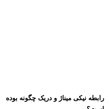
رابطه نیکی میناژ و دریک چگونه بوده
است؟