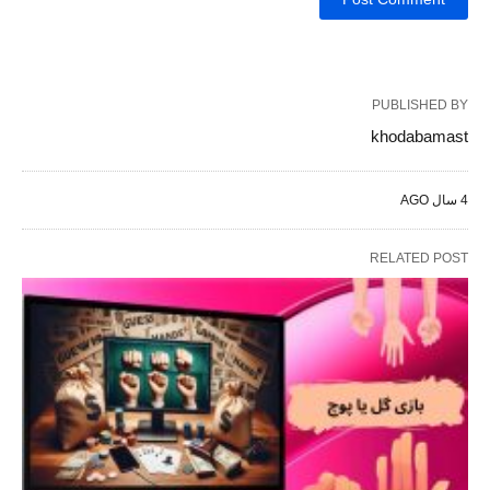
PUBLISHED BY
khodabamast
4 سال AGO
RELATED POST