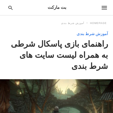
بت مارکت
HOMEPAGE
آموزش شرط بندی
آموزش شرط بندی
pe
راهنمای بازی پاسکال شرطی
ur
ch
ry
به همراه لیست سایت های
nd
it
شرط بندی
r: