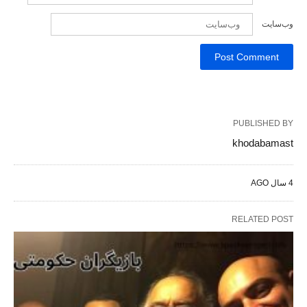
وب‌سایت
PUBLISHED BY
khodabamast
4 سال AGO
RELATED POST