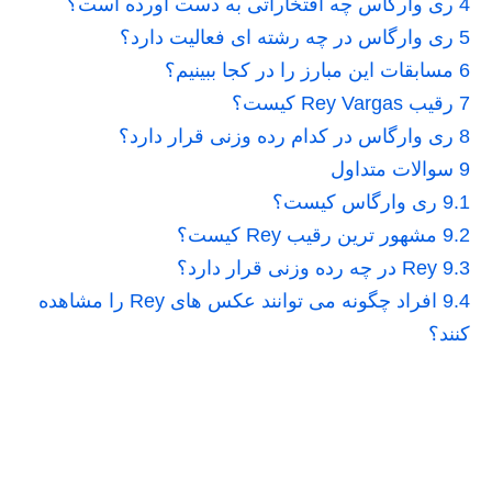
4
ری وارگاس چه افتخاراتی به دست آورده است؟
5
ری وارگاس در چه رشته ای فعالیت دارد؟
6
مسابقات این مبارز را در کجا ببینیم؟
7
رقیب Rey Vargas کیست؟
8
ری وارگاس در کدام رده وزنی قرار دارد؟
9
سوالات متداول
9.1
ری وارگاس کیست؟
9.2
مشهور ترین رقیب Rey کیست؟
9.3
Rey در چه رده وزنی قرار دارد؟
9.4
افراد چگونه می توانند عکس های Rey را مشاهده
کنند؟