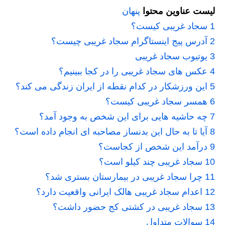
لیست عناوین محتوا
پنهان
1
سجاد غریبی کیست؟
2
آدرس پیج اینستاگرام سجاد غریبی چیست؟
3
یوتیوب سجاد غریبی
4
عکس های سجاد غریبی را در کجا ببینیم؟
5
این ورزشکار در کدام نقطه از ایران زندگی می کند؟
6
همسر سجاد غریبی کیست؟
7
چه حاشیه هایی برای این شخص به وجود آمد؟
8
آیا تا به حال این بدنساز مصاحبه ای انجام داده است؟
9
درآمد این شخص از کجاست؟
10
سجاد غریبی چند کیلو است؟
11
چرا سجاد غریبی در بیمارستان بستری شد؟
12
اعدام سجاد غریبی هالک ایرانی واقعیت دارد؟
13
سجاد غریبی در کشتی کج حضور داشت؟
14
سوالات متداول