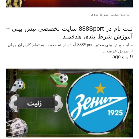
سایت معتبر شرط بندی
ثبت نام در 888Sport سایت تخصصی پیش بینی +
آموزش شرط بندی هدفمند
سایت پیش بینی معتبر 888Sport آماده ارائه خدمت به تمام کاربران جهان
از طریق عرضه…
9 ماه ago