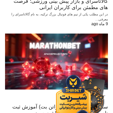
گالاتاسرای و بازار پیش‌ بینی ورزشی؛ فرصت‌
های مطمئن برای کاربران ایرانی
در این مطلب یکی از تیم های فوتبال بزرگ ترکیه، به نام گالاتاسرای را
معرفی…
9 ماه ago
X
سایت معتبر شرط بندی
سایت Marathonbet (ماراتن بت) آموزش ثبت
نام و بررسی شرایط برداشت سود