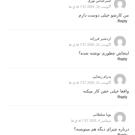
امیرعباس نوری
آگوست 19, 2025 at 7:57 ق.ظ
من کارشو خیلی دوست دارم
Reply
اردشیر فرزانه
آگوست 21, 2025 at 7:57 ق.ظ
اینجاش چطوری نوشته شده؟
Reply
پدرام رضایی
آگوست 21, 2025 at 7:57 ق.ظ
واقعا خیلی خفن کار میکنه
Reply
پویا سلطانی
سپتامبر 4, 2025 at 7:57 ق.ظ
درباره چیزای دیگه هم مینویسه؟
Reply