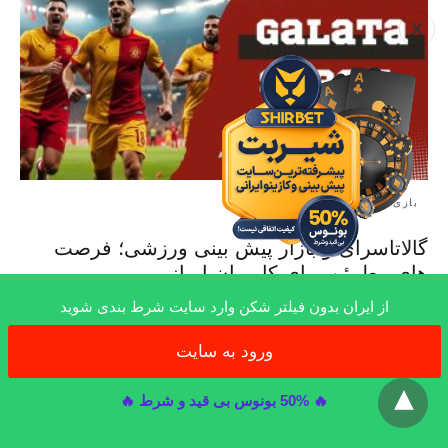
X
بازی های ورزشی
گالاتاسرای و بازار پیش‌ بینی ورزشی؛ فرصت‌
های مطمئن برای کاربران ایرانی
در این مطلب یکی از تیم های فوتبال بزرگ ترکیه، به نام گالاتاسرای را
از ایران بدون فیلتر شکن وارد سایت شرط بندی شوید
معرفی…
9 ماه ago
ورود به سایت
x
🔥 50% بونوس بی قید و شرط 🔥