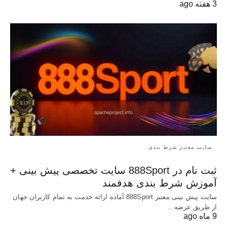
3 هفته ago
سایت معتبر شرط بندی
ثبت نام در 888Sport سایت تخصصی پیش بینی +
آموزش شرط بندی هدفمند
سایت پیش بینی معتبر 888Sport آماده ارائه خدمت به تمام کاربران جهان
از طریق عرضه…
9 ماه ago