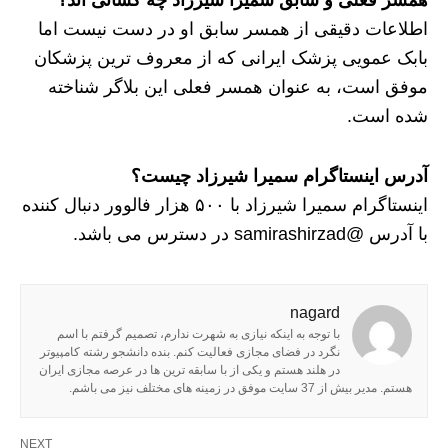
اطلاعات دقیقی از همسر سابق او در دست نیست اما
بابک عمویی پزشک ایرانی که از معروف ترین پزشکان
موفق است، به عنوان همسر فعلی این بلاگر شناخته
شده است.
آدرس اینستاگرام سمیرا شیرزاد چیست؟
اینستاگرام سمیرا شیرزاد با ۵۰۰ هزار فالوور دنبال کننده
با آدرس @samirashirzad در دسترس می باشد.
nagard
با توجه به اینکه نیازی به شهرت ندارم، تصمیم گرفتم با اسم
نگرد در فضای مجازی فعالیت کنم. بنده دانشجو رشته کامپیوتر
در هلند هستم و یکی از با سابقه ترین ها در عرصه مجازی ایران
هستم. مدیر بیش از 37 سایت موفق در زمینه های مختلف نیز می باشم.
NEXT