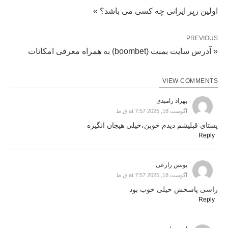
اولین رپر ایرانی چه کسی می باشد؟ »
PREVIOUS
« آدرس سایت بمبت (boombet) به همراه معرفی امکانات
VIEW COMMENTS
بهزاد رامبدی
آگوست 18, 2025 at 7:57 ق.ظ
پستای قبلیشم دیدم خوبن،خیلی هیجان انگیزه
Reply
یونس زارعی
آگوست 18, 2025 at 7:57 ق.ظ
راسی پاسخش خیلی خوب بود
Reply