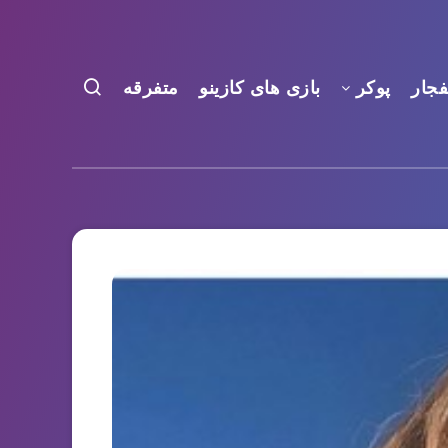
فجار
پوکر
بازی های کازینو
متفرقه