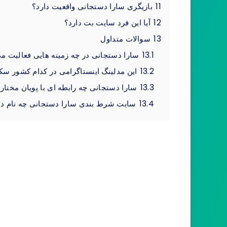
11
بازیگری سارا دستجانی واقعیت دارد؟
12
آیا این فرد سایت بت دارد؟
13
سوالات متداول
13.1
سارا دستجانی در چه زمینه هایی فعالیت م
13.2
این مدلینگ اینستاگرامی در کدام کشور س
13.3
سارا دستجانی چه رابطه ای با پویان مختار
13.4
سایت شرط بندی سارا دستجانی چه نام دا