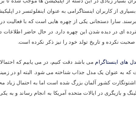
 بسیار زیادی در این دسته از اپلیکیشن ها موجب شده تا برخی 
سیاری از کاربران اینستاگرامی به عنوان اینفلوئنسر در اپلیکیش
سند. سارا دستجانی یکی از چهره هایی است که با فعالیت در
رده ای در دیده شدن این چهره دارد. در حال حاضر اطلاعات د
حبت نکرده و تاریخ تولد خود را نیز ذکر نکرده است.
ل های اینستاگرام
می باشد دقت کنیم، در می یابیم که احتمالا 
که به عنوان یک مدل جذاب شناخته می شود. البته او در زمینه
اشتوتگارت کشور آلمان بزرگ شده است اما به احتمال زیاد محل
نگ و بازیگری در ایالات متحده آمریکا به انجام رساند و به ی