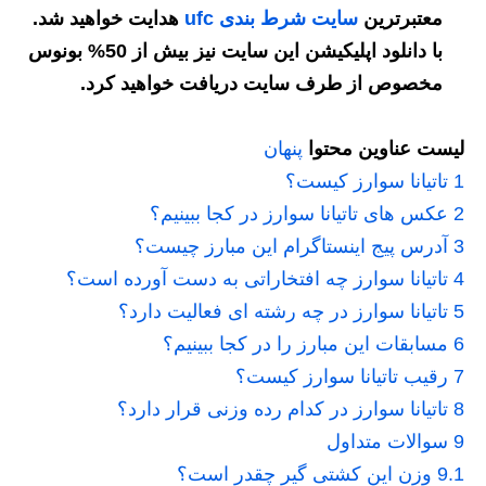
معتبرترین
سایت شرط بندی ufc
هدایت خواهید شد.
با دانلود اپلیکیشن این سایت نیز بیش از 50% بونوس
مخصوص از طرف سایت دریافت خواهید کرد.
لیست عناوین محتوا
پنهان
1
تاتیانا سوارز کیست؟
2
عکس های تاتیانا سوارز در کجا ببینیم؟
3
آدرس پیج اینستاگرام این مبارز چیست؟
4
تاتیانا سوارز چه افتخاراتی به دست آورده است؟
5
تاتیانا سوارز در چه رشته ای فعالیت دارد؟
6
مسابقات این مبارز را در کجا ببینیم؟
7
رقیب تاتیانا سوارز کیست؟
8
تاتیانا سوارز در کدام رده وزنی قرار دارد؟
9
سوالات متداول
9.1
وزن این کشتی گیر چقدر است؟