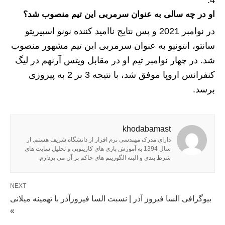
او در چه سالی به عنوان سرمربی این تیم منصوب شد؟
در نوامبر 2021 و پس نتایج ناامید کننده نونو اسپیریتو
سانتو، انتونیو به عنوان سرمربی این تیم مشهور منصوب
شد. در چهار نوامبر تیم او در مقابل ویتس آرنهم در لیگ
کنفرانس اروپا موفق شد، با نتیجه 3 بر 2 به پیروزی
برسد.
khodabamast
دارای مدرک مهندسی نرم افزار از دانشگاه شریف هستم. از
سال 1394 به آموزش بازی های کازینویی و تحلیل سایت های
شرط بندی و البته الگوریتم های حاکم بر آن می پردازم.
NEXT
بیوگرافی السا فیروز آذر | نسبت السا فیروزآذر با تهمینه میلانی
»