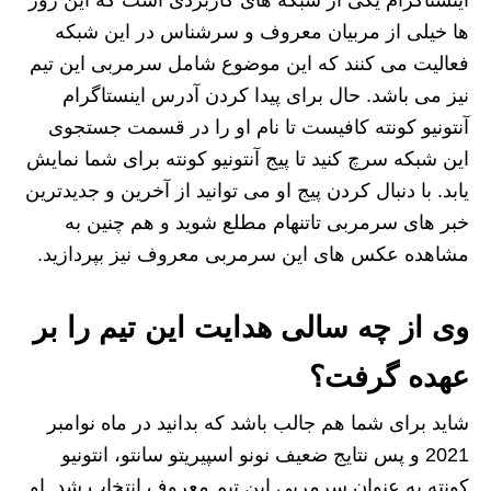
ها خیلی از مربیان معروف و سرشناس در این شبکه
فعالیت می‌ کنند که این موضوع شامل سرمربی این تیم
نیز می‌ باشد. حال برای پیدا کردن آدرس اینستاگرام
آنتونیو کونته کافیست تا نام او را در قسمت جستجوی
این شبکه سرچ کنید تا پیج آنتونیو کونته برای شما نمایش
یابد. با دنبال کردن پیج او می توانید از آخرین و جدیدترین
خبر های سرمربی تاتنهام مطلع شوید و هم چنین به
مشاهده عکس های این سرمربی معروف نیز بپردازید.
وی از چه سالی هدایت این تیم را بر
عهده گرفت؟
شاید برای شما هم جالب باشد که بدانید در ماه نوامبر
2021 و پس نتایج ضعیف نونو اسپیریتو سانتو، انتونیو
کونته به عنوان سرمربی این تیم معروف انتخاب شد. او