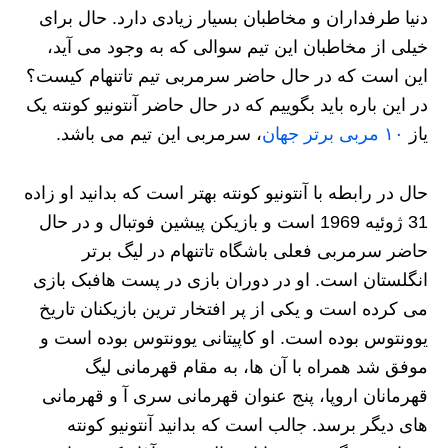
دنیا طرفداران و مخاطبان بسیار زیادی دارد. حال برای
خیلی از مخاطبان این تیم سوالی که به وجود می آید،
این است که در حال حاضر سرمربی تیم تاتنهام کیست؟
در این باره باید بگوییم که در حال حاضر آنتونیو کونته یک
یاز
۱۰ مربی برتر جهان
، سرمربی این تیم می باشد.
حال در رابطه با آنتونیو کونته بهتر است که بدانید او زاده
31 ژوئیه 1969 است و بازیکن پیشین فوتبال و در حال
حاضر سرمربی فعلی باشگاه تاتنهام در لیگ برتر
انگلستان است. او در دوران بازی در پست هافبک بازی
می‌ کرده است و یکی از پر افتخار ترین بازیکنان تاریخ
یوونتوس بوده است. او کاپیتانی یوونتوس بوده است و
موفق شد همراه با آن‌ ها، به مقام قهرمانی لیگ
قهرمانان اروپا، پنج عنوان قهرمانی سری آ و قهرمانی‌
های دیگر برسد. جالب است که بدانید آنتونیو کونته