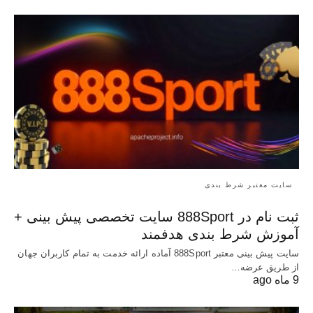
سایت معتبر شرط بندی
ثبت نام در 888Sport سایت تخصصی پیش بینی +
آموزش شرط بندی هدفمند
سایت پیش بینی معتبر 888Sport آماده ارائه خدمت به تمام کاربران جهان
از طریق عرضه…
9 ماه ago