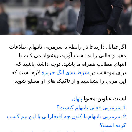
اگر تمایل دارید تا در رابطه با سرمربی تاتنهام اطلاعات
مفید و جالبی را به دست آورید، پیشنهاد می کنیم تا
انتهای مطالب همراه ما باشید. توجه داشته باشید که
برای موفقیت در
شرط بندی لیگ جزیره
لازم است که
این مربی را بشناسید و از تاکتیک های او مطلع شوید.
لیست عناوین محتوا
پنهان
1
سرمربی فعلی تاتنهام کیست؟
2
سرمربی تاتنهام تا کنون چه افتخاراتی با این تیم کسب
کرده است؟